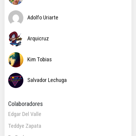
Adolfo Uriarte
Arquicruz
Kim Tobias
Salvador Lechuga
Colaboradores
Edgar Del Valle
Teddye Zapata