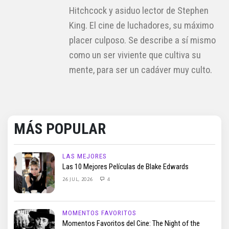
Hitchcock y asiduo lector de Stephen
King. El cine de luchadores, su máximo
placer culposo. Se describe a sí mismo
como un ser viviente que cultiva su
mente, para ser un cadáver muy culto.
MÁS POPULAR
LAS MEJORES
Las 10 Mejores Películas de Blake Edwards
26 JUL, 2026
4
MOMENTOS FAVORITOS
Momentos Favoritos del Cine: The Night of the