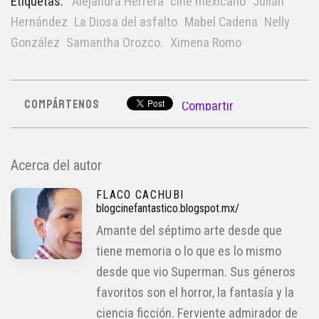
Etiquetas:
Alejandra Herrera
cine mexicano
Julián
Hernández
La Diosa del asfalto
Mabel Cadena
Nelly
González
Samantha Orozco.
Ximena Romo
COMPÁRTENOS
Compartir
Acerca del autor
FLACO CACHUBI
blogcinefantastico.blogspot.mx/
Amante del séptimo arte desde que
tiene memoria o lo que es lo mismo
desde que vio Superman. Sus géneros
favoritos son el horror, la fantasía y la
ciencia ficción. Ferviente admirador de