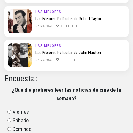
LAS MEJORES
Las Mejores Películas de Robert Taylor
5 AGO, 2026
0
EL FETT
LAS MEJORES
Las Mejores Películas de John Huston
5 AGO, 2026
1
EL FETT
Encuesta:
¿Qué día prefieres leer las noticias de cine de la
semana?
Viernes
Sábado
Domingo