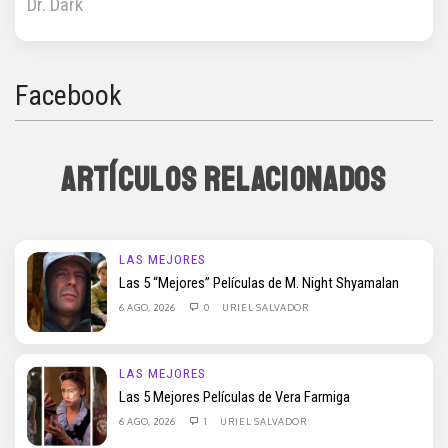
Dr. Dark
Facebook
ARTÍCULOS RELACIONADOS
LAS MEJORES
Las 5 “Mejores” Películas de M. Night Shyamalan
6 AGO, 2026
0
URIEL SALVADOR
LAS MEJORES
Las 5 Mejores Películas de Vera Farmiga
6 AGO, 2026
1
URIEL SALVADOR