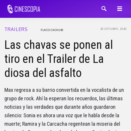
TRAILERS
20 OCTUBRE, 2020
FLACO CACHUBI
Las chavas se ponen al
tiro en el Trailer de La
diosa del asfalto
Max regresa a su barrio convertida en la vocalista de un
grupo de rock. Ahí la esperan los recuerdos, las últimas
noticias y las verdades que durante años guardaron
silencio: Sonia es ahora una voz que le habla desde la
muerte; Ramira y la Carcacha regentean la miseria del