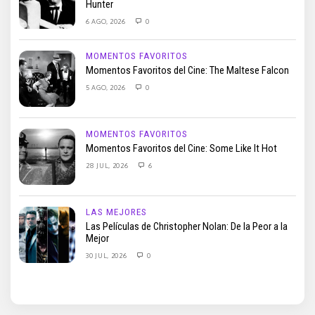
Hunter
6 AGO, 2026
0
MOMENTOS FAVORITOS
Momentos Favoritos del Cine: The Maltese Falcon
5 AGO, 2026
0
MOMENTOS FAVORITOS
Momentos Favoritos del Cine: Some Like It Hot
28 JUL, 2026
6
LAS MEJORES
Las Películas de Christopher Nolan: De la Peor a la
Mejor
30 JUL, 2026
0