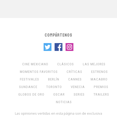
COMPÁRTENOS
CINE MEXICANO
CLÁSICOS
LAS MEJORES
MOMENTOS FAVORITOS
CRÍTICAS
ESTRENOS
FESTIVALES
BERLÍN
CANNES
MACABRO
SUNDANCE
TORONTO
VENECIA
PREMIOS
GLOBOS DE ORO
OSCAR
SERIES
TRAILERS
NOTICIAS
Las opiniones vertidas en esta página son de exclusiva