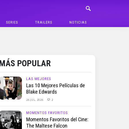
SERIES
TRAILERS
NOTICIAS
MÁS POPULAR
LAS MEJORES
Las 10 Mejores Películas de
Blake Edwards
26 JUL, 2026
2
MOMENTOS FAVORITOS
Momentos Favoritos del Cine:
The Maltese Falcon