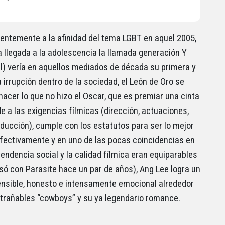
entemente a la afinidad del tema LGBT en aquel 2005,
a llegada a la adolescencia la llamada generación Y
al) vería en aquellos mediados de década su primera y
 irrupción dentro de la sociedad, el León de Oro se
 hacer lo que no hizo el Oscar, que es premiar una cinta
e a las exigencias fílmicas (dirección, actuaciones,
oducción), cumple con los estatutos para ser lo mejor
Efectivamente y en uno de las pocas coincidencias en
tendencia social y la calidad fílmica eran equiparables
ó con Parasite hace un par de años), Ang Lee logra un
ensible, honesto e intensamente emocional alrededor
trañables “cowboys” y su ya legendario romance.