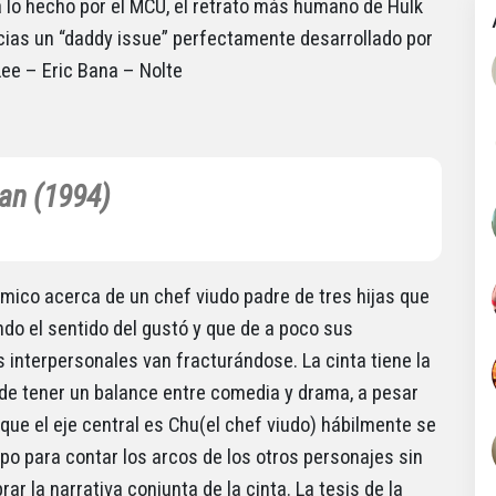
a lo hecho por el MCU, el retrato más humano de Hulk
cias un “daddy issue” perfectamente desarrollado por
Lee – Eric Bana – Nolte
an (1994)
cómico acerca de un chef viudo padre de tres hijas que
ndo el sentido del gustó y que de a poco sus
s interpersonales van fracturándose. La cinta tiene la
 de tener un balance entre comedia y drama, a pesar
 que el eje central es Chu(el chef viudo) hábilmente se
mpo para contar los arcos de los otros personajes sin
rar la narrativa conjunta de la cinta. La tesis de la