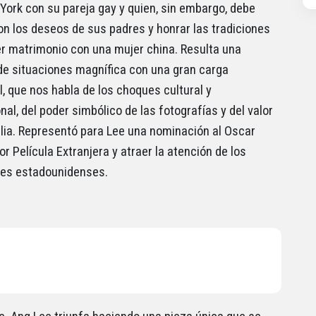
York con su pareja gay y quien, sin embargo, debe
on los deseos de sus padres y honrar las tradiciones
er matrimonio con una mujer china. Resulta una
e situaciones magnífica con una gran carga
, que nos habla de los choques cultural y
al, del poder simbólico de las fotografías y del valor
ilia. Representó para Lee una nominación al Oscar
r Película Extranjera y atraer la atención de los
es estadounidenses.