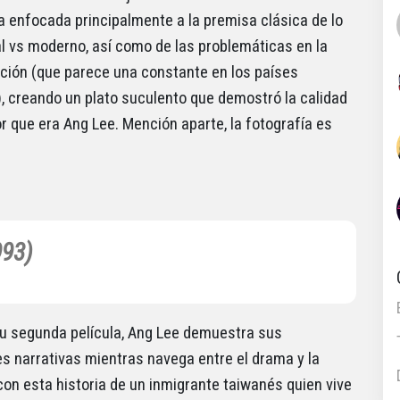
va enfocada principalmente a la premisa clásica de lo
al vs moderno, así como de las problemáticas en la
ión (que parece una constante en los países
), creando un plato suculento que demostró la calidad
or que era Ang Lee. Mención aparte, la fotografía es
993)
su segunda película, Ang Lee demuestra sus
es narrativas mientras navega entre el drama y la
on esta historia de un inmigrante taiwanés quien vive