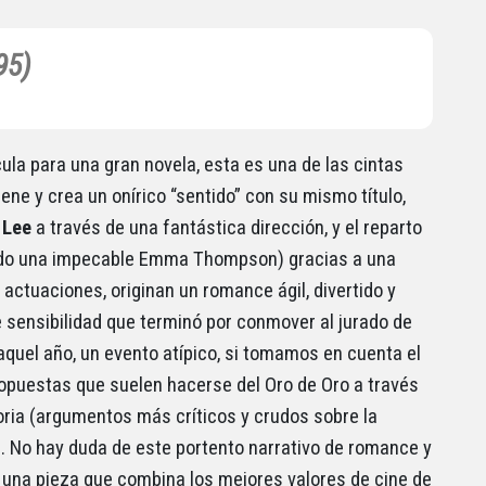
95)
cula para una gran novela, esta es una de las cintas
ene y crea un onírico “sentido” con su mismo título,
 Lee
a través de una fantástica dirección, y el reparto
odo una impecable Emma Thompson) gracias a una
actuaciones, originan un romance ágil, divertido y
e sensibilidad que terminó por conmover al jurado de
 aquel año, un evento atípico, si tomamos en cuenta el
ropuestas que suelen hacerse del Oro de Oro a través
toria (argumentos más críticos y crudos sobre la
. No hay duda de este portento narrativo de romance y
 una pieza que combina los mejores valores de cine de