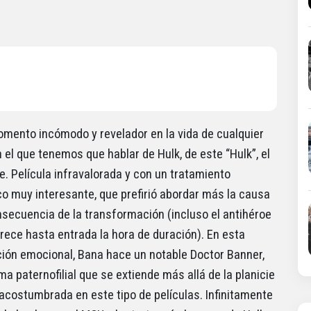
mento incómodo y revelador en la vida de cualquier
n el que tenemos que hablar de Hulk, de este “Hulk”, el
e. Película infravalorada y con un tratamiento
co muy interesante, que prefirió abordar más la causa
nsecuencia de la transformación (incluso el antihéroe
rece hasta entrada la hora de duración). En esta
ión emocional, Bana hace un notable Doctor Banner,
a paternofilial que se extiende más allá de la planicie
 acostumbrada en este tipo de películas. Infinitamente