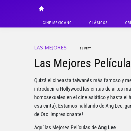
CINE MEXICANO
CLÁSICOS
CR
LAS MEJORES
EL FETT
Las Mejores Películ
Quizá el cineasta taiwanés más famoso y med
introducir a Hollywood las cintas de artes ma
homosexuales en el cine asiático y hasta el 
esa cinta). Estamos hablando de Ang Lee, ga
de Oro ¡Impresionante!
Aquí las Mejores Películas de
Ang Lee