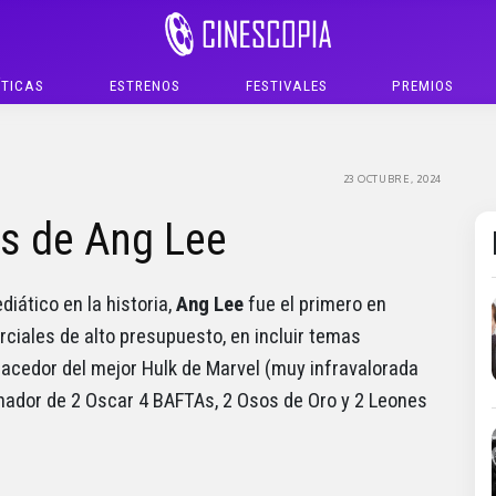
ÍTICAS
ESTRENOS
FESTIVALES
PREMIOS
23 OCTUBRE, 2024
as de Ang Lee
iático en la historia,
Ang Lee
fue el primero en
rciales de alto presupuesto, en incluir temas
hacedor del mejor Hulk de Marvel (muy infravalorada
nador de 2 Oscar 4 BAFTAs, 2 Osos de Oro y 2 Leones