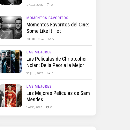
5 AGO, 2026
0
MOMENTOS FAVORITOS
Momentos Favoritos del Cine:
Some Like It Hot
28 JUL, 2026
5
LAS MEJORES
Las Películas de Christopher
Nolan: De la Peor a la Mejor
30 JUL, 2026
0
LAS MEJORES
Las Mejores Películas de Sam
Mendes
1 AGO, 2026
0