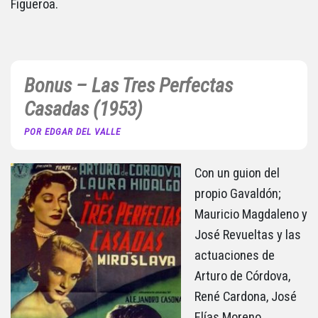
Figueroa.
Bonus – Las Tres Perfectas
Casadas (1953)
POR EDGAR DEL VALLE
Con un guion del
propio Gavaldón;
Mauricio Magdaleno y
José Revueltas y las
actuaciones de
Arturo de Córdova,
René Cardona, José
Elías Moreno,