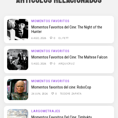
ARTÍCULOS RELACIONADOS
MOMENTOS FAVORITOS
Momentos Favoritos del Cine: The Night of the
Hunter
6 AGO, 2026
0
EL FETT
MOMENTOS FAVORITOS
Momentos Favoritos del Cine: The Maltese Falcon
5 AGO, 2026
0
ARQUICRUZ
MOMENTOS FAVORITOS
Momentos favoritos del cine: RoboCop
24 JUN, 2026
0
TEDDYE ZAPATA
LARGOMETRAJES
Momentos Favoritos Del Cine: Timbuktu