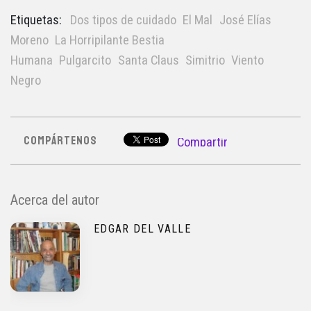
Etiquetas:
Dos tipos de cuidado
El Mal
José Elías
Moreno
La Horripilante Bestia
Humana
Pulgarcito
Santa Claus
Simitrio
Viento
Negro
COMPÁRTENOS
Compartir
Acerca del autor
EDGAR DEL VALLE