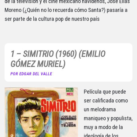
de la televisión y el cine mexicano navideños, José Elías
Moreno (¿Quién no lo recuerda cómo Santa?) pasaría a
ser parte de la cultura pop de nuestro país
1 – SIMITRIO (1960) (EMILIO
GÓMEZ MURIEL)
POR EDGAR DEL VALLE
Película que puede
ser calificada como
un melodrama
maniqueo y populista,
muy a modo de la
ideología de los