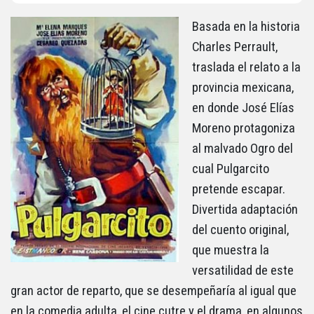
Basada en la historia
Charles Perrault,
traslada el relato a la
provincia mexicana,
en donde José Elías
Moreno protagoniza
al malvado Ogro del
cual Pulgarcito
pretende escapar.
Divertida adaptación
del cuento original,
que muestra la
versatilidad de este
gran actor de reparto, que se desempeñaría al igual que
en la comedia adulta, el cine cutre y el drama, en algunos