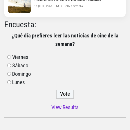
15 JUN, 2026
5
CINESCOPIA
Encuesta:
¿Qué día prefieres leer las noticias de cine de la
semana?
Viernes
Sábado
Domingo
Lunes
View Results