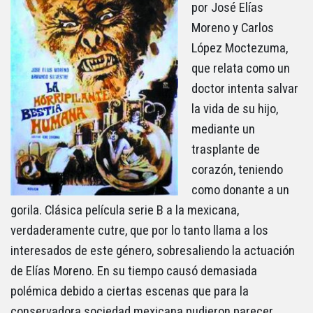
por José Elías
Moreno y Carlos
López Moctezuma,
que relata como un
doctor intenta salvar
la vida de su hijo,
mediante un
trasplante de
corazón, teniendo
como donante a un
gorila. Clásica película serie B a la mexicana,
verdaderamente cutre, que por lo tanto llama a los
interesados de este género, sobresaliendo la actuación
de Elías Moreno. En su tiempo causó demasiada
polémica debido a ciertas escenas que para la
conservadora sociedad mexicana pudieron parecer