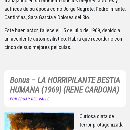
trabajando en su momento con los mejores actores y
actrices de su época como Jorge Negrete, Pedro Infante,
Cantinflas, Sara García y Dolores del Río.
Este buen actor, fallece el 15 de julio de 1969, debido a
un accidente automovilístico. Habrá que recordarlo con
cinco de sus mejores películas.
Bonus – LA HORRIPILANTE BESTIA
HUMANA (1969) (RENE CARDONA)
POR EDGAR DEL VALLE
Curiosa cinta de
terror protagonizada