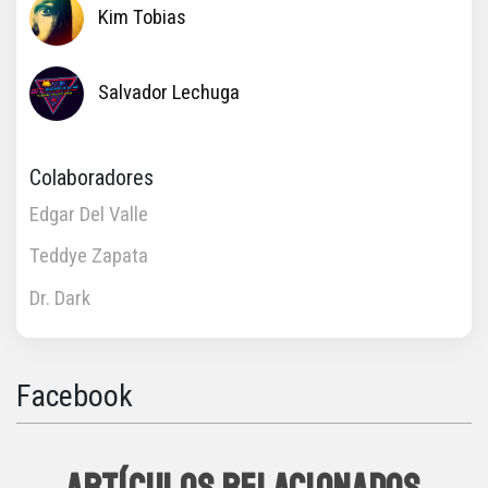
Kim Tobias
Salvador Lechuga
Colaboradores
Edgar Del Valle
Teddye Zapata
Dr. Dark
Facebook