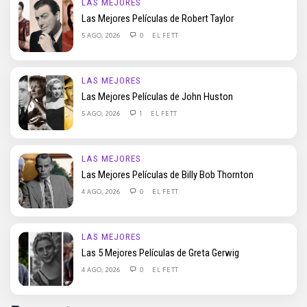
LAS MEJORES
Las Mejores Películas de Robert Taylor
5 AGO, 2026
0
EL FETT
LAS MEJORES
Las Mejores Películas de John Huston
5 AGO, 2026
1
EL FETT
LAS MEJORES
Las Mejores Películas de Billy Bob Thornton
4 AGO, 2026
0
EL FETT
LAS MEJORES
Las 5 Mejores Películas de Greta Gerwig
4 AGO, 2026
0
EL FETT