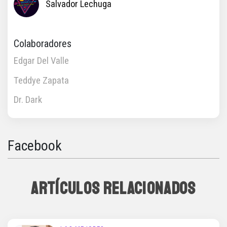
Salvador Lechuga
Colaboradores
Edgar Del Valle
Teddye Zapata
Dr. Dark
Facebook
ARTÍCULOS RELACIONADOS