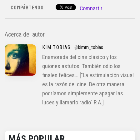
COMPÁRTENOS
Compartir
Acerca del autor
KIM TOBIAS
@
kimm_tobias
Enamorada del cine clásico y los
guiones astutos. También odio los
finales felices... ["La estimulación visual
es la razón del cine. De otra manera
podríamos simplemente apagar las
luces y llamarlo radio" R.A.]
MÁS POPULAR