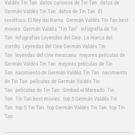
Valdés Tin Tan
datos curiosos de Tin Tan
datos de
Germán Valdés Tin Tan
datos de Tin Tan
El
revoltoso
El Rey del Barrio
Germán Valdés Tin Tan best
movies
Germán Valdés “Tin Tan”
infografía de Tin
Tan
infografías Leyendas del Cine
La marca del
zorrillo
Leyendas del Cine Germán Valdés Tin
Tan
leyendas del cine mexicano
mejores películas de
Germán Valdés Tin Tan
mejores películas de Tin
Tan
nacimiento de Germán Valdés Tin Tan
nacimiento
de Tin Tan
películas de Germán Valdés Tin
Tan
películas de Tin Tan
Simbad el Mareado
Tin
Tan
Tin Tan best movies
top 5 Germán Valdés Tin
Tan
top 5 Tin Tan
top Germán Valdés Tin Tan
top Tin
Tan