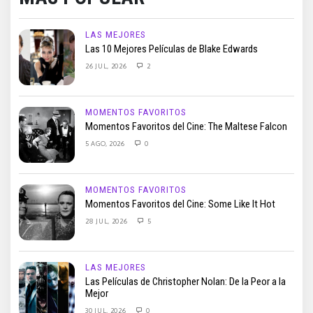
LAS MEJORES
Las 10 Mejores Películas de Blake Edwards
26 JUL, 2026
2
MOMENTOS FAVORITOS
Momentos Favoritos del Cine: The Maltese Falcon
5 AGO, 2026
0
MOMENTOS FAVORITOS
Momentos Favoritos del Cine: Some Like It Hot
28 JUL, 2026
5
LAS MEJORES
Las Películas de Christopher Nolan: De la Peor a la
Mejor
30 JUL, 2026
0