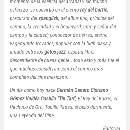
momento de la esencia del arrabal y sin mucho
esfuerzo, se convirtió en el eterno
rey del barrio
,
precursor del
spanglish
, del albur fino, príncipe del
camino, la vecindad y el boulevard; amo y señor del
campo y la ciudad; conocedor de tierras, eterno
vagamundo trovador; popular con la high class y
amado entre los
gatos jazz
; espíritu libre,
descendiente de buena gente… todo esto y más fue el
que muchos consideran como el cómico más
completo del cine mexicano.
Un día como hoy nace
Germán Genaro Cipriano
Gómez Valdés Castillo “Tin Tan”
, El Rey del Barrio, el
Pachuco de Oro, Topillo Tapas, el bello durmiente,
una Leyenda del Cine.
Editorial