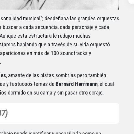
ersonalidad musical”; desdeñaba las grandes orquestas
a buscar a cada secuencia, cada personaje y cada
. Aunque esta estructura le redujo muchas
stamos hablando que a través de su vida orquestó
apariciones en más de 100 soundtracks y
.
les
, amante de las pistas sombrías pero también
des y fastuosos temas de
Bernard Herrmann
, el cual
ños dormido en su cama y sin pasar otro coraje.
47)
bajo puede identificar y encasillarlo como un