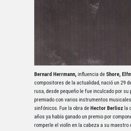
Bernard Herrmann,
influencia de
Shore, Elf
compositores de la actualidad, nació un 29 d
rusa, desde pequeño le fue inculcado por su 
premiado con varios instrumentos musicales 
sinfónicos. Fue la obra de
Hector Berlioz
la 
años ya había ganado un premio por componer
romperle el violín en la cabeza a su maestr