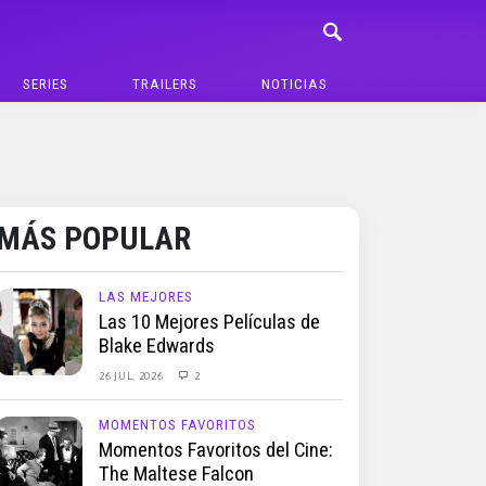
SERIES
TRAILERS
NOTICIAS
MÁS POPULAR
LAS MEJORES
Las 10 Mejores Películas de
Blake Edwards
26 JUL, 2026
2
MOMENTOS FAVORITOS
Momentos Favoritos del Cine:
The Maltese Falcon