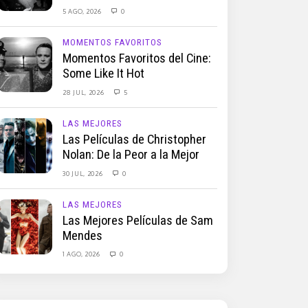
5 AGO, 2026
0
MOMENTOS FAVORITOS
Momentos Favoritos del Cine:
Some Like It Hot
28 JUL, 2026
5
LAS MEJORES
Las Películas de Christopher
Nolan: De la Peor a la Mejor
30 JUL, 2026
0
LAS MEJORES
Las Mejores Películas de Sam
Mendes
1 AGO, 2026
0