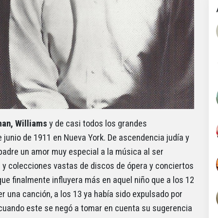
man, Williams
y de casi todos los grandes
e junio de 1911 en Nueva York. De ascendencia judía y
padre un amor muy especial a la música al ser
y colecciones vastas de discos de ópera y conciertos
que finalmente influyera más en aquel niño que a los 12
 una canción, a los 13 ya había sido expulsado por
o cuando este se negó a tomar en cuenta su sugerencia