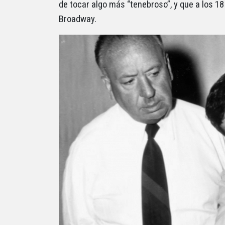
de tocar algo más “tenebroso”, y que a los 1
Broadway.