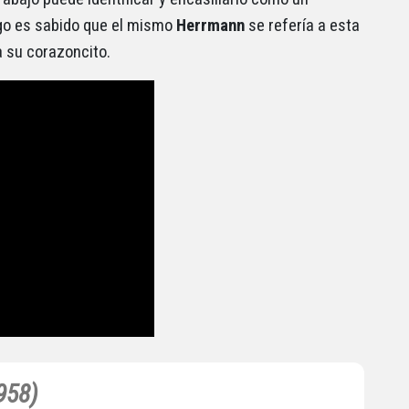
go es sabido que el mismo
Herrmann
se refería a esta
a su corazoncito.
958)