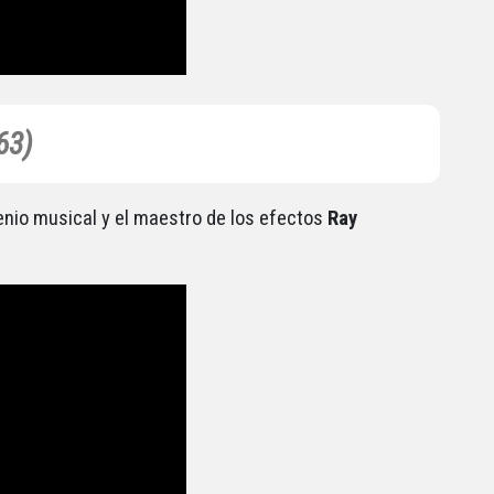
63)
enio musical y el maestro de los efectos
Ray