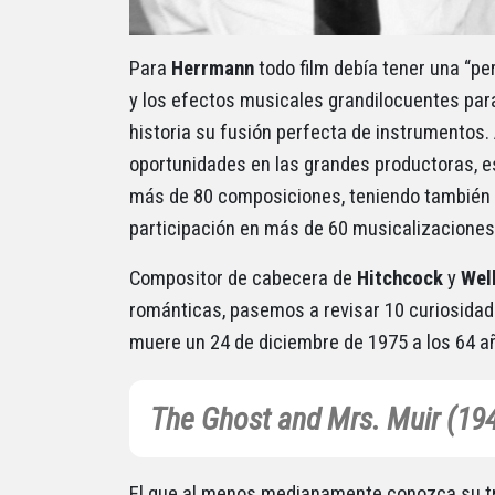
Para
Herrmann
todo film debía tener una “p
y los efectos musicales grandilocuentes par
historia su fusión perfecta de instrumentos
oportunidades en las grandes productoras, e
más de 80 composiciones, teniendo también 
participación en más de 60 musicalizaciones
Compositor de cabecera de
Hitchcock
y
Wel
románticas, pasemos a revisar 10 curiosida
muere un 24 de diciembre de 1975 a los 64 a
The Ghost and Mrs. Muir (19
El que al menos medianamente conozca su tra