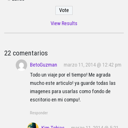
View Results
22 comentarios
BetoGuzman
marzo 11, 2014 @ 12:42 pm
Todo un viaje por el tiempo! Me agrada
mucho este articulo! ya guarde todas las
imagenes para usarlas como fondo de
escritorio en mi compu!.
Responder