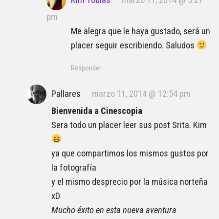
Kim Tobias
marzo 11, 2014 @ 5:21
pm
Me alegra que le haya gustado, será un
placer seguir escribiendo. Saludos
Responder
Pallares
marzo 11, 2014 @ 12:54 pm
Bienvenida a Cinescopia
Sera todo un placer leer sus post Srita. Kim
ya que compartimos los mismos gustos por
la fotografía
y el mismo desprecio por la música norteña
xD
Mucho éxito en esta nueva aventura