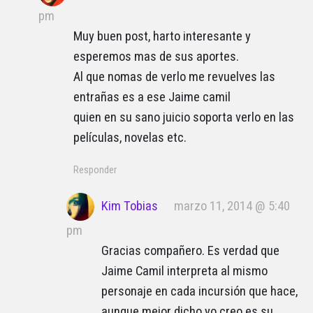
pm
Muy buen post, harto interesante y
esperemos mas de sus aportes.
Al que nomas de verlo me revuelves las
entrañas es a ese Jaime camil
quien en su sano juicio soporta verlo en las
películas, novelas etc.
Responder
Kim Tobias
marzo 11, 2014 @ 5:40
pm
Gracias compañero. Es verdad que
Jaime Camil interpreta al mismo
personaje en cada incursión que hace,
aunque mejor dicho yo creo es su