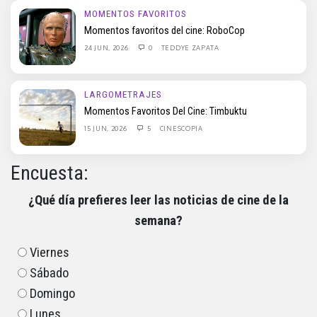
MOMENTOS FAVORITOS
Momentos favoritos del cine: RoboCop
24 JUN, 2026
0
TEDDYE ZAPATA
LARGOMETRAJES
Momentos Favoritos Del Cine: Timbuktu
15 JUN, 2026
5
CINESCOPIA
Encuesta:
¿Qué día prefieres leer las noticias de cine de la
semana?
Viernes
Sábado
Domingo
Lunes