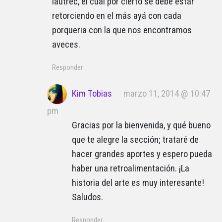
lautrec, el cual por cierto se debe estar
retorciendo en el más ayá con cada
porqueria con la que nos encontramos
aveces.
Responder
Kim Tobias
marzo 11, 2014 @ 10:47
pm
Gracias por la bienvenida, y qué bueno
que te alegre la sección; trataré de
hacer grandes aportes y espero pueda
haber una retroalimentación. ¡La
historia del arte es muy interesante!
Saludos.
Responder