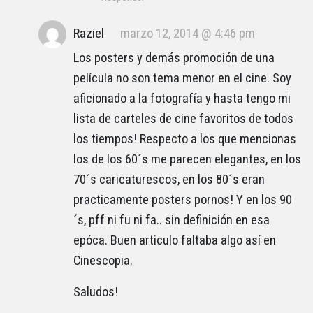
Raziel
marzo 12, 2014 @ 4:46 pm
Los posters y demás promoción de una
película no son tema menor en el cine. Soy
aficionado a la fotografía y hasta tengo mi
lista de carteles de cine favoritos de todos
los tiempos! Respecto a los que mencionas
los de los 60´s me parecen elegantes, en los
70´s caricaturescos, en los 80´s eran
practicamente posters pornos! Y en los 90
´s, pff ni fu ni fa.. sin definición en esa
epóca. Buen articulo faltaba algo así en
Cinescopia.
Saludos!