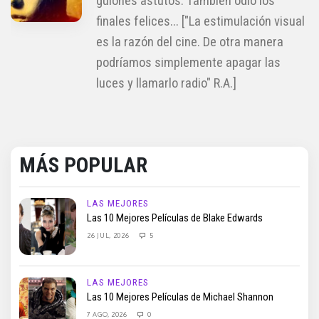
guiones astutos. También odio los
finales felices... ["La estimulación visual
es la razón del cine. De otra manera
podríamos simplemente apagar las
luces y llamarlo radio" R.A.]
MÁS POPULAR
LAS MEJORES
Las 10 Mejores Películas de Blake Edwards
26 JUL, 2026
5
LAS MEJORES
Las 10 Mejores Películas de Michael Shannon
7 AGO, 2026
0