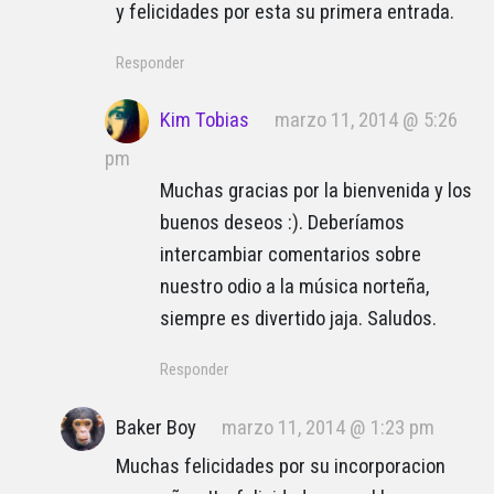
y felicidades por esta su primera entrada.
Responder
Kim Tobias
marzo 11, 2014 @ 5:26
pm
Muchas gracias por la bienvenida y los
buenos deseos :). Deberíamos
intercambiar comentarios sobre
nuestro odio a la música norteña,
siempre es divertido jaja. Saludos.
Responder
Baker Boy
marzo 11, 2014 @ 1:23 pm
Muchas felicidades por su incorporacion