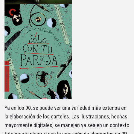
Ya en los 90, se puede ver una variedad más extensa en
la elaboración de los carteles. Las ilustraciones, hechas
mayormente digitales, se manejan ya sea en un contexto
totalmente plano, o con la incursión de elementos en 3D,