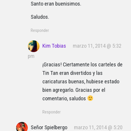
Santo eran buenisimos.
Saludos.
Responder
Kim Tobias
marzo 11, 2014 @ 5:32
pm
¡Gracias! Ciertamente los carteles de
Tin Tan eran divertidos y las
caricaturas buenas, hubiese estado
bien agregarlo. Gracias por el
comentario, saludos
Responder
Señor Spielbergo
marzo 11, 2014 @ 5:20