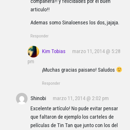
compañera!! y felicidades por el buen
articulo!!
Ademas somo Sinaloenses los dos, jajaja.
Responder
Kim Tobias
marzo 11, 2014 @ 5:28
pm
¡Muchas gracias paisano! Saludos
Responder
Shinobi
marzo 11, 2014 @ 2:02 pm
Excelente artículo! No pude evitar pensar
que faltaron de ejemplo los carteles de
películas de Tin Tan que junto con los del