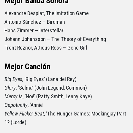
Mejor Banda Sonora
Alexandre Desplat, The Imitation Game
Antonio Sánchez – Birdman
Hans Zimmer – Interstellar
Johann Johansson – The Theory of Everything
Trent Reznor, Atticus Ross – Gone Girl
Mejor Canción
Big Eyes
, ‘Big Eyes’ (Lana del Rey)
Glory
, ‘Selma’ (John Legend, Common)
Mercy Is
, ‘Noé’ (Patty Smith, Lenny Kaye)
Oppotunity
, ‘Annie’
Yellow Flicker Beat
, ‘The Hunger Games: Mockingjay Part
1? (Lorde)