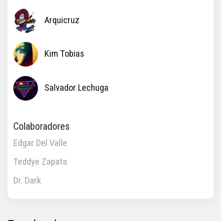
Arquicruz
Kim Tobias
Salvador Lechuga
Colaboradores
Edgar Del Valle
Teddye Zapata
Dr. Dark