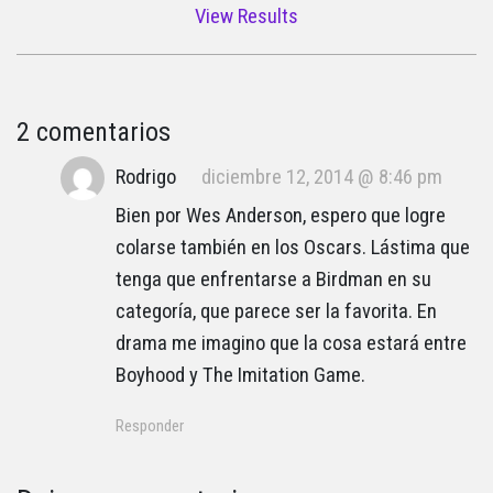
View Results
2 comentarios
Rodrigo
diciembre 12, 2014 @ 8:46 pm
Bien por Wes Anderson, espero que logre
colarse también en los Oscars. Lástima que
tenga que enfrentarse a Birdman en su
categoría, que parece ser la favorita. En
drama me imagino que la cosa estará entre
Boyhood y The Imitation Game.
Responder