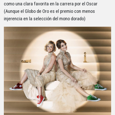
como una clara favorita en la carrera por el Oscar
(Aunque el Globo de Oro es el premio con menos
injerencia en la selección del mono dorado)