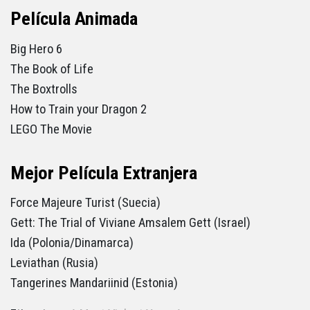
Película A
nimada
Big Hero 6
The Book of Life
The Boxtrolls
How to Train your Dragon 2
LEGO The Movie
Mejor Película Extranjera
Force Majeure Turist (Suecia)
Gett: The Trial of Viviane Amsalem Gett (Israel)
Ida (Polonia/Dinamarca)
Leviathan (Rusia)
Tangerines Mandariinid (Estonia)