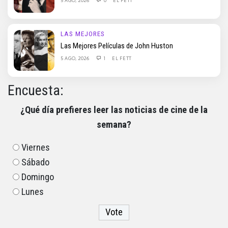
5 AGO, 2026
0
EL FETT
LAS MEJORES
Las Mejores Películas de John Huston
5 AGO, 2026
1
EL FETT
Encuesta:
¿Qué día prefieres leer las noticias de cine de la
semana?
Viernes
Sábado
Domingo
Lunes