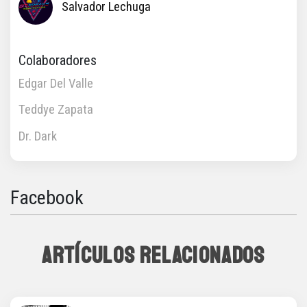
Salvador Lechuga
Colaboradores
Edgar Del Valle
Teddye Zapata
Dr. Dark
Facebook
ARTÍCULOS RELACIONADOS