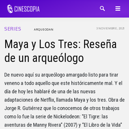
SERIES
3 NOVIEMBRE, 2021
ARQUEODAN
Maya y Los Tres: Reseña
de un arqueólogo
De nuevo aquí su arqueólogo amargado listo para tirar
veneno a todo aquello que este históricamente mal. Y el
día de hoy les hablaré de una de las nuevas
adaptaciones de Netflix, llamada Maya y los tres. Obra de
Jorge R. Gutiérrez que lo conocemos de otros trabajos
como lo fue la serie de Nickelodeon: “El Tigre: las
aventuras de Manny Rivera” (2007) y “El Libro de la Vida”