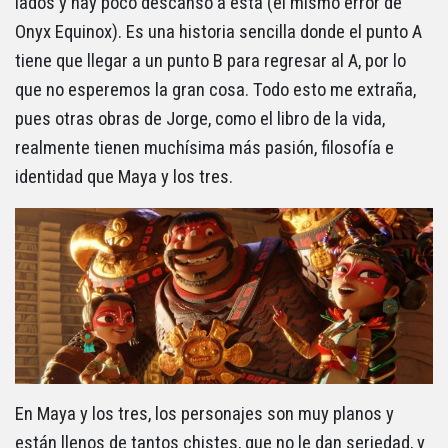
lados y hay poco descanso a esta (el mismo error de
Onyx Equinox). Es una historia sencilla donde el punto A
tiene que llegar a un punto B para regresar al A, por lo
que no esperemos la gran cosa. Todo esto me extraña,
pues otras obras de Jorge, como el libro de la vida,
realmente tienen muchísima más pasión, filosofía e
identidad que Maya y los tres.
En Maya y los tres, los personajes son muy planos y
están llenos de tantos chistes, que no le dan seriedad, y