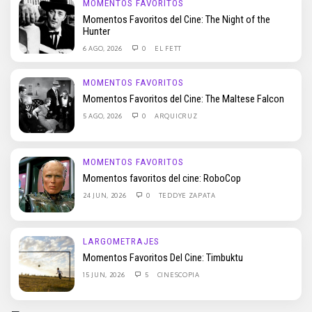
MOMENTOS FAVORITOS
Momentos Favoritos del Cine: The Night of the
Hunter
6 AGO, 2026
0
EL FETT
MOMENTOS FAVORITOS
Momentos Favoritos del Cine: The Maltese Falcon
5 AGO, 2026
0
ARQUICRUZ
MOMENTOS FAVORITOS
Momentos favoritos del cine: RoboCop
24 JUN, 2026
0
TEDDYE ZAPATA
LARGOMETRAJES
Momentos Favoritos Del Cine: Timbuktu
15 JUN, 2026
5
CINESCOPIA