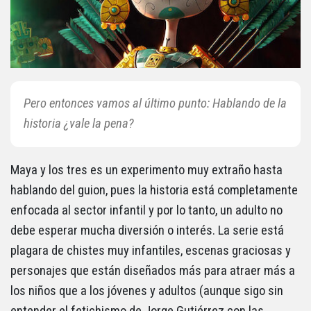
Pero entonces vamos al último punto: Hablando de la
historia ¿vale la pena?
Maya y los tres es un experimento muy extraño hasta
hablando del guion, pues la historia está completamente
enfocada al sector infantil y por lo tanto, un adulto no
debe esperar mucha diversión o interés. La serie está
plagara de chistes muy infantiles, escenas graciosas y
personajes que están diseñados más para atraer más a
los niños que a los jóvenes y adultos (aunque sigo sin
entender el fetichismo de Jorge Gutiérrez con las