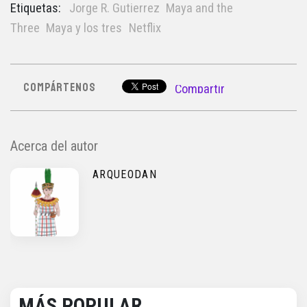
Etiquetas:
Jorge R. Gutierrez
Maya and the
Three
Maya y los tres
Netflix
COMPÁRTENOS
Compartir
Acerca del autor
ARQUEODAN
MÁS POPULAR