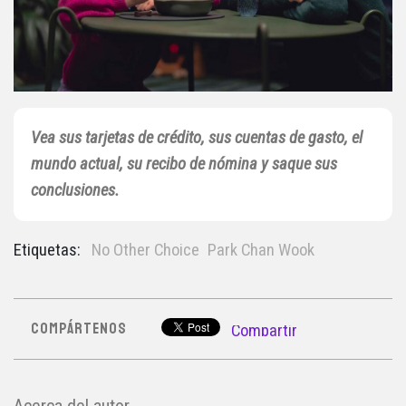
Vea sus tarjetas de crédito, sus cuentas de gasto, el
mundo actual, su recibo de nómina y saque sus
conclusiones.
Etiquetas:
No Other Choice
Park Chan Wook
COMPÁRTENOS
Compartir