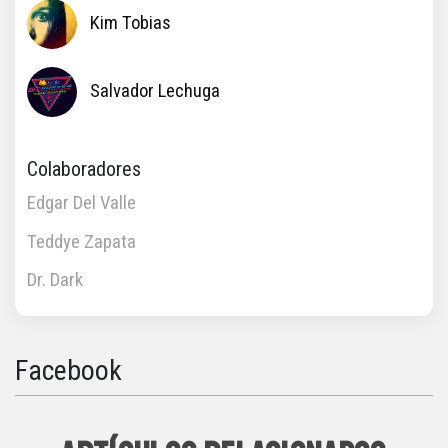
Kim Tobias
Salvador Lechuga
Colaboradores
Edgar Del Valle
Teddye Zapata
Dr. Dark
Facebook