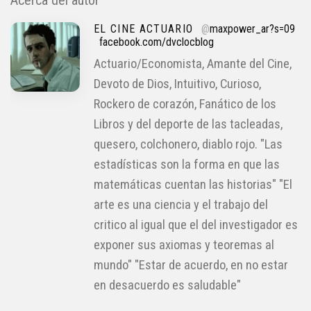
Acerca del autor
EL CINE ACTUARIO
@
maxpower_ar?s=09
facebook.com/dvclocblog
Actuario/Economista, Amante del Cine,
Devoto de Dios, Intuitivo, Curioso,
Rockero de corazón, Fanático de los
Libros y del deporte de las tacleadas,
quesero, colchonero, diablo rojo. "Las
estadísticas son la forma en que las
matemáticas cuentan las historias" "El
arte es una ciencia y el trabajo del
critico al igual que el del investigador es
exponer sus axiomas y teoremas al
mundo" "Estar de acuerdo, en no estar
en desacuerdo es saludable"