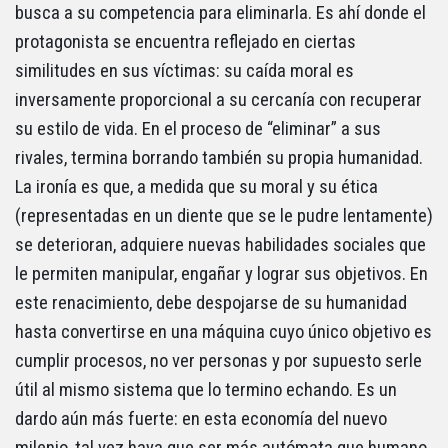
busca a su competencia para eliminarla. Es ahí donde el
protagonista se encuentra reflejado en ciertas
similitudes en sus víctimas: su caída moral es
inversamente proporcional a su cercanía con recuperar
su estilo de vida. En el proceso de “eliminar” a sus
rivales, termina borrando también su propia humanidad.
La ironía es que, a medida que su moral y su ética
(representadas en un diente que se le pudre lentamente)
se deterioran, adquiere nuevas habilidades sociales que
le permiten manipular, engañar y lograr sus objetivos. En
este renacimiento, debe despojarse de su humanidad
hasta convertirse en una máquina cuyo único objetivo es
cumplir procesos, no ver personas y por supuesto serle
útil al mismo sistema que lo termino echando. Es un
dardo aún más fuerte: en esta economía del nuevo
milenio, tal vez haya que ser más autómata que humano