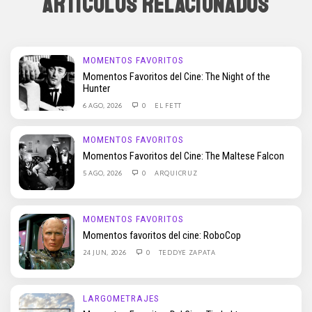
ARTÍCULOS RELACIONADOS
MOMENTOS FAVORITOS
Momentos Favoritos del Cine: The Night of the
Hunter
6 AGO, 2026
0
EL FETT
MOMENTOS FAVORITOS
Momentos Favoritos del Cine: The Maltese Falcon
5 AGO, 2026
0
ARQUICRUZ
MOMENTOS FAVORITOS
Momentos favoritos del cine: RoboCop
24 JUN, 2026
0
TEDDYE ZAPATA
LARGOMETRAJES