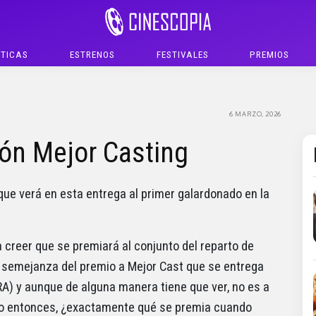
ÍTICAS
ESTRENOS
FESTIVALES
PREMIOS
6 MARZO, 2026
ión Mejor Casting
que verá en esta entrega al primer galardonado en la
 creer que se premiará al conjunto del reparto de
a semejanza del premio a Mejor Cast que se entrega
A) y aunque de alguna manera tiene que ver, no es a
ero entonces, ¿exactamente qué se premia cuando