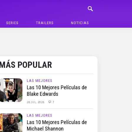
SERIES
TRAILERS
NOTICIAS
MÁS POPULAR
LAS MEJORES
Las 10 Mejores Películas de
Blake Edwards
26 JUL, 2026
7
LAS MEJORES
Las 10 Mejores Películas de
Michael Shannon