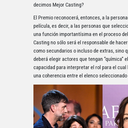
decimos Mejor Casting?
El Premio reconocerá, entonces, a la persona 
película, es decir, a las personas que selecc
una función importantísima en el proceso de
Casting no sólo será el responsable de hacer
como secundarios o incluso de extras, sino 
deberá elegir actores que tengan “química” e
capacidad para interpretar el rol para el cua
una coherencia entre el elenco seleccionado y 