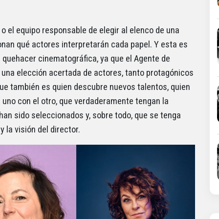
o el equipo responsable de elegir al elenco de una
ionan qué actores interpretarán cada papel. Y esta es
l quehacer cinematográfica, ya que el Agente de
 una elección acertada de actores, tanto protagónicos
que también es quien descubre nuevos talentos, quien
l uno con el otro, que verdaderamente tengan la
l han sido seleccionados y, sobre todo, que se tenga
la visión del director.