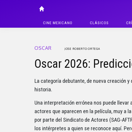
CINE MEXICANO
CLÁSICOS
CR
OSCAR
JOSE ROBERTO ORTEGA
Oscar 2026: Predicc
La categoría debutante, de nueva creación y 
historia.
Una interpretación errónea nos puede llevar a
actores que aparecen en la película, muy a l
por parte del Sindicato de Actores (SAG-AFTR
los intérpretes a quien se reconoce aquí. P