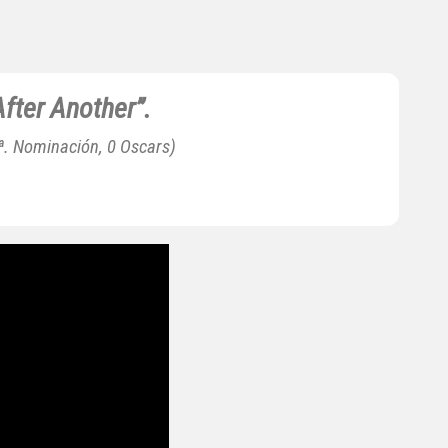
After Another”.
ª. Nominación, 0 Oscars)