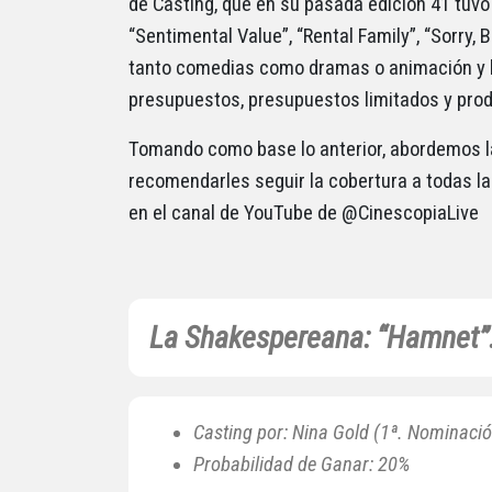
de Casting, que en su pasada edición 41 tuvo 
“Sentimental Value”, “Rental Family”, “Sorry, 
tanto comedias como dramas o animación y ha
presupuestos, presupuestos limitados y pro
Tomando como base lo anterior, abordemos la
recomendarles seguir la cobertura a todas la
en el canal de YouTube de @CinescopiaLive
La Shakespereana: “Hamnet”
Casting por: Nina Gold (1ª. Nominació
Probabilidad de Ganar: 20%