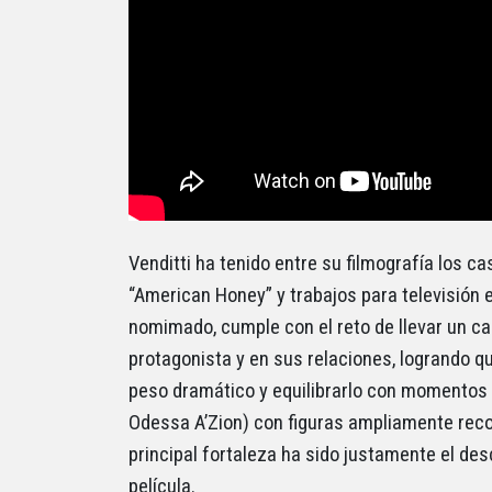
Venditti ha tenido entre su filmografía los c
“American Honey” y trabajos para televisión 
nomimado, cumple con el reto de llevar un c
protagonista y en sus relaciones, logrando q
peso dramático y equilibrarlo con momentos
Odessa A’Zion) con figuras ampliamente recon
principal fortaleza ha sido justamente el des
película.