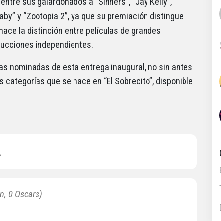
entre sus galardonados a “Sinners”, “Jay Kelly”,
Baby” y “Zootopia 2”, ya que su premiación distingue
ce la distinción entre películas de grandes
ducciones independientes.
s nominadas de esta entrega inaugural, no sin antes
s categorías que se hace en “El Sobrecito”, disponible
.
n, 0 Oscars)