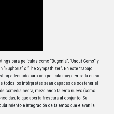
astings para películas como “Bugonia”, “Uncut Gems” y
en “Euphoria” o “The Sympathizer”. En este trabajo
asting adecuado para una película muy centrada en su
ue todos los intérpretes sean capaces de sostener el
 de comedia negra, mezclando talento nuevo (como
ocidas, lo que aporta frescura al conjunto. Su
cubrimiento e integración de talentos que elevan la