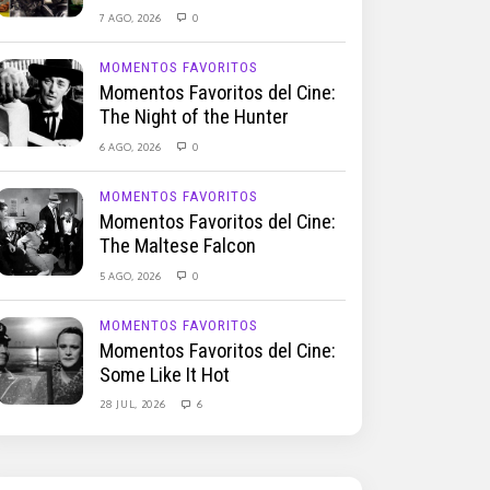
7 AGO, 2026
0
MOMENTOS FAVORITOS
Momentos Favoritos del Cine:
The Night of the Hunter
6 AGO, 2026
0
MOMENTOS FAVORITOS
Momentos Favoritos del Cine:
The Maltese Falcon
5 AGO, 2026
0
MOMENTOS FAVORITOS
Momentos Favoritos del Cine:
Some Like It Hot
28 JUL, 2026
6