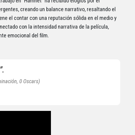
rabajo en “Hamnet” ha recibido elogios por el
gentes, creando un balance narrativo, resaltando el
ene el contar con una reputación sólida en el medio y
ectado con la intensidad narrativa de la película,
nte emocional del film.
”.
minación, 0 Oscars)