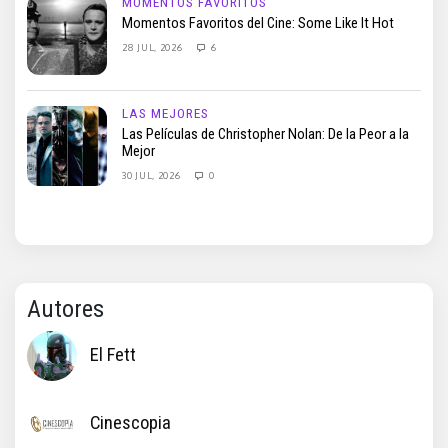
MOMENTOS FAVORITOS
Momentos Favoritos del Cine: Some Like It Hot
28 JUL, 2026
6
LAS MEJORES
Las Películas de Christopher Nolan: De la Peor a la
Mejor
30 JUL, 2026
0
Autores
El Fett
Cinescopia