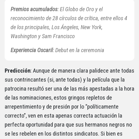
Premios acumulados
: El Globo de Oro y el
reconocimiento de 28 círculos de crítica, entre ellos 4
de los principales, Los Ángeles, New York,
Washington y Sam Francisco
Experiencia
Oscaril
: Debut en la ceremonia
Predicción
: Aunque de manera clara palidece ante todas
sus contrincantes (si, ante todas) y la película que la
patrocina resultó ser una de las más apestadas a la hora
de las nominaciones, estos gringos repletos de
arrepentimiento y de presión por lo “políticamente
correcto”, ven en esta apenas correcta actuación la
perfecta oportunidad para que sus hermanos negros no
se les rebelen en los distintos sindicatos. Si bien es