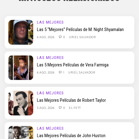
LAS MEJORES
Las 5 “Mejores” Películas de M. Night Shyamalan
6 AGO, 2026
0
URIEL SALVADOR
LAS MEJORES
Las 5 Mejores Películas de Vera Farmiga
6 AGO, 2026
1
URIEL SALVADOR
LAS MEJORES
Las Mejores Películas de Robert Taylor
5 AGO, 2026
0
EL FETT
LAS MEJORES
Las Mejores Películas de John Huston