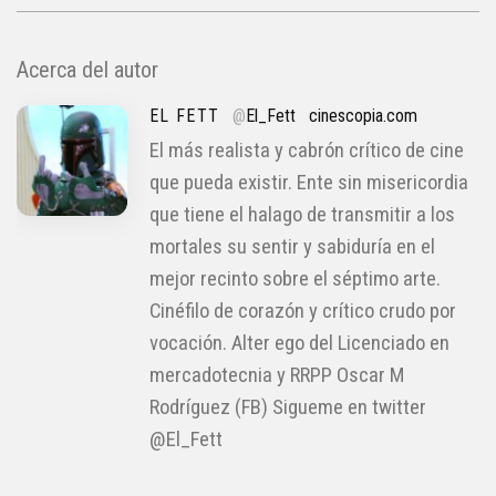
Acerca del autor
EL FETT
@
El_Fett
cinescopia.com
El más realista y cabrón crítico de cine
que pueda existir. Ente sin misericordia
que tiene el halago de transmitir a los
mortales su sentir y sabiduría en el
mejor recinto sobre el séptimo arte.
Cinéfilo de corazón y crítico crudo por
vocación. Alter ego del Licenciado en
mercadotecnia y RRPP Oscar M
Rodríguez (FB) Sigueme en twitter
@El_Fett