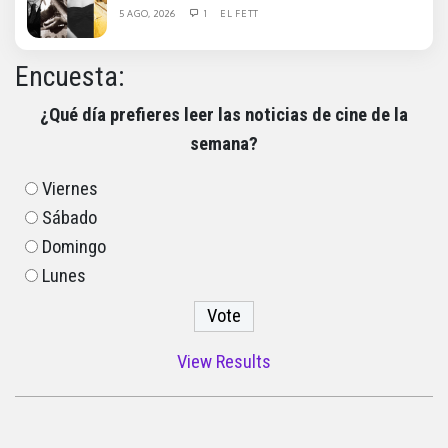
5 AGO, 2026
1
EL FETT
Encuesta:
¿Qué día prefieres leer las noticias de cine de la
semana?
Viernes
Sábado
Domingo
Lunes
View Results