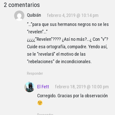
2 comentarios
Quibián
febrero 4, 2019 @ 10:14 pm
“…”para que sus hermanos negros no se les
“revelen”…“
¿¿¿¿”Revelen”???? ¿Así no más?…¿ Con “v”?
Cuide esa ortografía, compadre. Yendo así,
se le “revelará” el motivo de las
“rebelaciones” de incondicionales.
Responder
El Fett
febrero 18, 2019 @ 10:00 pm
Corregido. Gracias por la observación