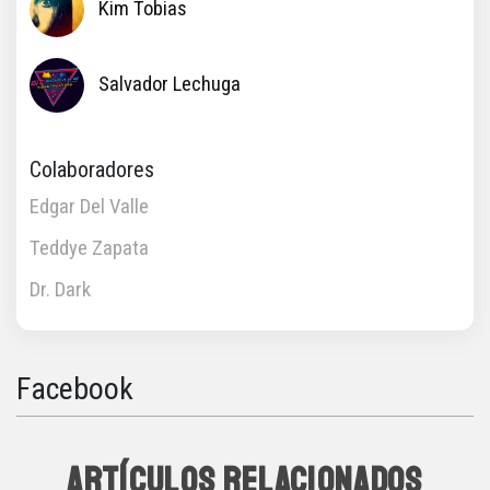
Kim Tobias
Salvador Lechuga
Colaboradores
Edgar Del Valle
Teddye Zapata
Dr. Dark
Facebook
ARTÍCULOS RELACIONADOS