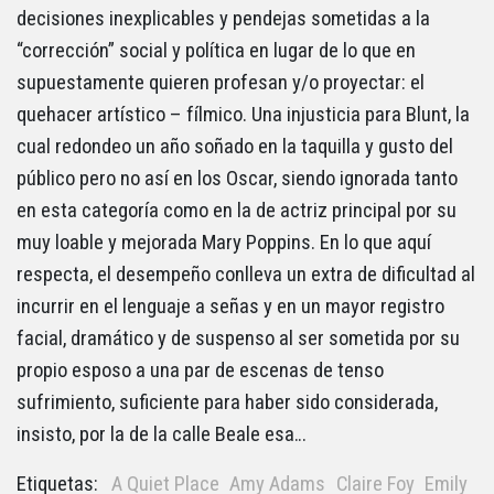
decisiones inexplicables y pendejas sometidas a la
“corrección” social y política en lugar de lo que en
supuestamente quieren profesan y/o proyectar: el
quehacer artístico – fílmico. Una injusticia para Blunt, la
cual redondeo un año soñado en la taquilla y gusto del
público pero no así en los Oscar, siendo ignorada tanto
en esta categoría como en la de actriz principal por su
muy loable y mejorada Mary Poppins. En lo que aquí
respecta, el desempeño conlleva un extra de dificultad al
incurrir en el lenguaje a señas y en un mayor registro
facial, dramático y de suspenso al ser sometida por su
propio esposo a una par de escenas de tenso
sufrimiento, suficiente para haber sido considerada,
insisto, por la de la calle Beale esa…
Etiquetas:
A Quiet Place
Amy Adams
Claire Foy
Emily