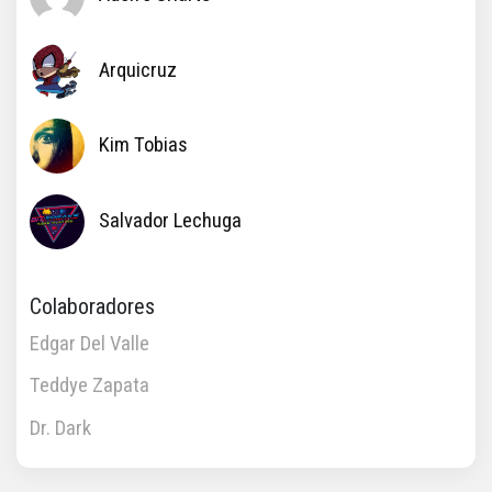
Arquicruz
Kim Tobias
Salvador Lechuga
Colaboradores
Edgar Del Valle
Teddye Zapata
Dr. Dark