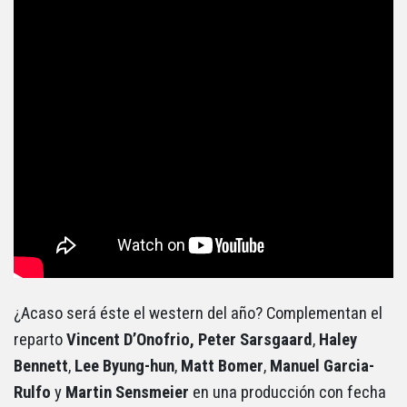
¿Acaso será éste el western del año? Complementan el
reparto
Vincent D’Onofrio, Peter Sarsgaard
,
Haley
Bennett
,
Lee Byung-hun
,
Matt Bomer
,
Manuel Garcia-
Rulfo
y
Martin Sensmeier
en una producción con fecha