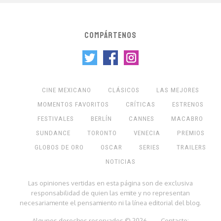
COMPÁRTENOS
CINE MEXICANO
CLÁSICOS
LAS MEJORES
MOMENTOS FAVORITOS
CRÍTICAS
ESTRENOS
FESTIVALES
BERLÍN
CANNES
MACABRO
SUNDANCE
TORONTO
VENECIA
PREMIOS
GLOBOS DE ORO
OSCAR
SERIES
TRAILERS
NOTICIAS
Las opiniones vertidas en esta página son de exclusiva
responsabilidad de quien las emite y no representan
necesariamente el pensamiento ni la línea editorial del blog.
Algunos derechos reservados © 2026 — Contacto: