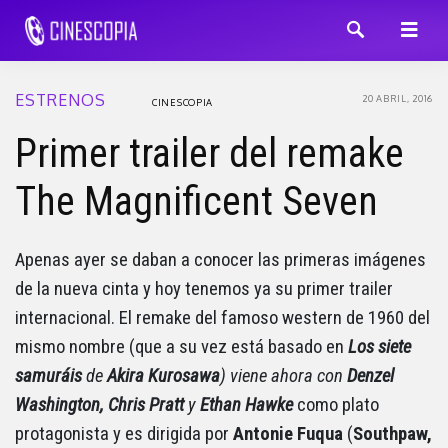
ESTRENOS
20 ABRIL, 2016
CINESCOPIA
Primer trailer del remake
The Magnificent Seven
Apenas ayer se daban a conocer las primeras imágenes
de la nueva cinta y hoy tenemos ya su primer trailer
internacional. El remake del famoso western de 1960 del
mismo nombre (que a su vez está basado en
Los siete
samuráis
de
Akira Kurosawa
) viene ahora con
Denzel
Washington, Chris Pratt
y
Ethan Hawke
como plato
protagonista y es dirigida por
Antonie Fuqua
(
Southpaw,