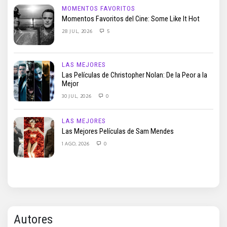
MOMENTOS FAVORITOS
Momentos Favoritos del Cine: Some Like It Hot
28 JUL, 2026
5
LAS MEJORES
Las Películas de Christopher Nolan: De la Peor a la
Mejor
30 JUL, 2026
0
LAS MEJORES
Las Mejores Películas de Sam Mendes
1 AGO, 2026
0
Autores