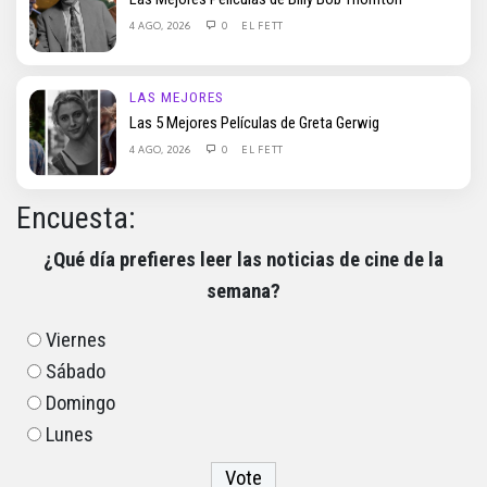
4 AGO, 2026
0
EL FETT
LAS MEJORES
Las 5 Mejores Películas de Greta Gerwig
4 AGO, 2026
0
EL FETT
Encuesta:
¿Qué día prefieres leer las noticias de cine de la
semana?
Viernes
Sábado
Domingo
Lunes