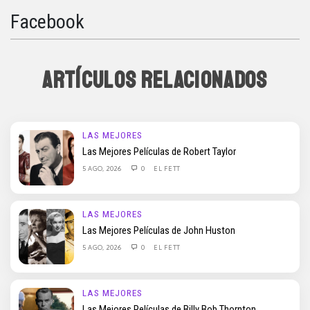
Facebook
ARTÍCULOS RELACIONADOS
LAS MEJORES
Las Mejores Películas de Robert Taylor
5 AGO, 2026
0
EL FETT
LAS MEJORES
Las Mejores Películas de John Huston
5 AGO, 2026
0
EL FETT
LAS MEJORES
Las Mejores Películas de Billy Bob Thornton