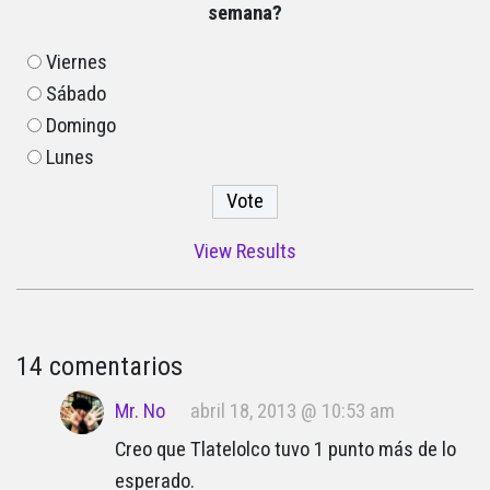
semana?
Viernes
Sábado
Domingo
Lunes
View Results
14 comentarios
Mr. No
abril 18, 2013 @ 10:53 am
Creo que Tlatelolco tuvo 1 punto más de lo
esperado.