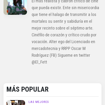
El más realista y cabrón crítico de cine
que pueda existir. Ente sin misericordia
que tiene el halago de transmitir a los
mortales su sentir y sabiduría en el
mejor recinto sobre el séptimo arte.
Cinéfilo de corazón y crítico crudo por
vocación. Alter ego del Licenciado en
mercadotecnia y RRPP Oscar M
Rodríguez (FB) Sigueme en twitter
@El_Fett
MÁS POPULAR
LAS MEJORES