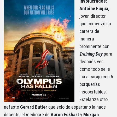
Involucrados:
Antoine Fuqua
,
joven director
que comenzó su
carrera de
manera
prominente con
Training Day
para
después ver
como todo se le
iba a carajo con 6
porquerías
insoportables.
Estelariza otro
nefasto
Gerard Butler
que solo de espartano la hace
decente, el mediocre de
Aaron Eckhart
y
Morgan