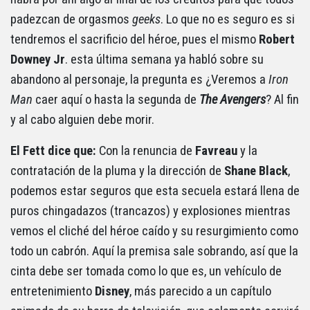
padezcan de orgasmos
geeks
. Lo que no es seguro es si
tendremos el sacrificio del héroe, pues el mismo
Robert
Downey Jr
. esta última semana ya habló sobre su
abandono al personaje, la pregunta es ¿Veremos a
Iron
Man
caer aquí o hasta la segunda de
The Avengers
? Al fin
y al cabo alguien debe morir.
El Fett dice que:
Con la renuncia de
Favreau
y la
contratación de la pluma y la dirección de
Shane
Black
,
podemos estar seguros que esta secuela estará llena de
puros chingadazos (trancazos) y explosiones mientras
vemos el cliché del héroe caído y su resurgimiento como
todo un cabrón. Aquí la premisa sale sobrando, así que la
cinta debe ser tomada como lo que es, un vehículo de
entretenimiento
Disney
, más parecido a un capítulo