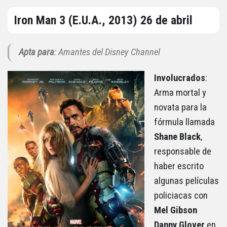
Iron Man 3 (E.U.A., 2013) 26 de abril
Apta para
: Amantes del Disney Channel
Involucrados
:
Arma mortal y
novata para la
fórmula llamada
Shane Black
,
responsable de
haber escrito
algunas películas
policiacas con
Mel Gibson
Danny
Glover
en