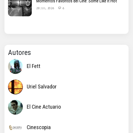
Momentos Favoritos del Cine: Some Like It Hot
28 JUL, 2026
6
Autores
El Fett
Uriel Salvador
El Cine Actuario
Cinescopia