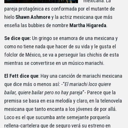
mexicana. La
pareja protagónica es conformada por el mutante de
hielo
Shawn Ashmore
y la actriz mexicana que más
enseña las bubbies de nombre
Martha Higareda
.
Se dice que:
Un gringo se enamora de una mexicana y
como no tiene nada que hacer de su vida y le gusta el
folclor de México, se va a perseguir las chichis de esta
mientras se convertirse en un músico mariachi.
El Fett dice que
: Hay una canción de mariachi mexicana
que dice más o menos así: -“
El mariachi loco quiere
bailar, quiere bailar pero no hay pareja
”- Parece que la
premisa se basa en esa melodía y claro, en la telenovela
mexicana que tanto encanta a los jóvenes de por allá.
Loco es el que sucumba ante semejante porquería
rellena-cartelera que de seguro verá su estreno en