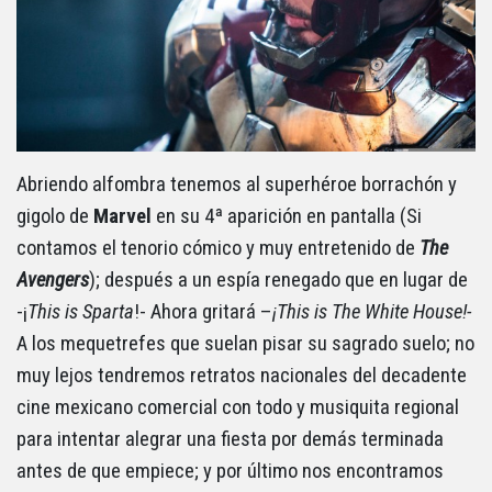
Abriendo alfombra tenemos al superhéroe borrachón y
gigolo de
Marvel
en su 4ª aparición en pantalla (Si
contamos el tenorio cómico y muy entretenido de
The
Avengers
); después a un espía renegado que en lugar de
-¡
This is Sparta
!- Ahora gritará –
¡This is The White House!-
A los mequetrefes que suelan pisar su sagrado suelo; no
muy lejos tendremos retratos nacionales del decadente
cine mexicano comercial con todo y musiquita regional
para intentar alegrar una fiesta por demás terminada
antes de que empiece; y por último nos encontramos