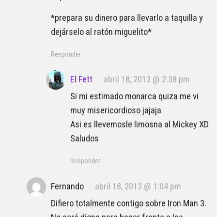
*prepara su dinero para llevarlo a taquilla y
dejárselo al ratón miguelito*
Responder
El Fett
abril 18, 2013 @ 2:38 pm
Si mi estimado monarca quiza me vi
muy misericordioso jajaja
Asi es llevemosle limosna al Mickey XD
Saludos
Responder
Fernando
abril 18, 2013 @ 1:04 pm
Difiero totalmente contigo sobre Iron Man 3.