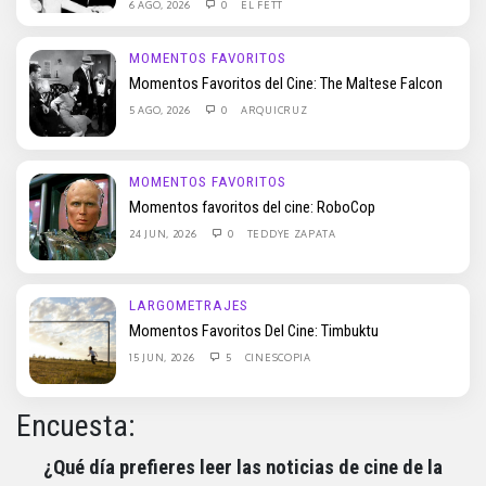
6 AGO, 2026
0
EL FETT
MOMENTOS FAVORITOS
Momentos Favoritos del Cine: The Maltese Falcon
5 AGO, 2026
0
ARQUICRUZ
MOMENTOS FAVORITOS
Momentos favoritos del cine: RoboCop
24 JUN, 2026
0
TEDDYE ZAPATA
LARGOMETRAJES
Momentos Favoritos Del Cine: Timbuktu
15 JUN, 2026
5
CINESCOPIA
Encuesta:
¿Qué día prefieres leer las noticias de cine de la