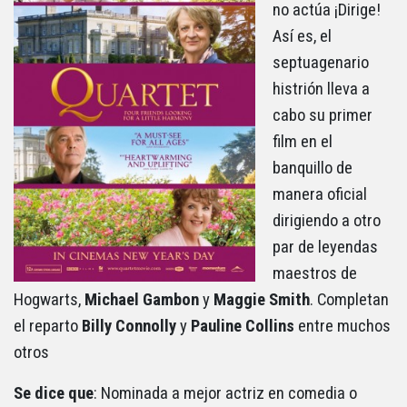
no actúa ¡Dirige!
Así es, el
septuagenario
histrión lleva a
cabo su primer
film en el
banquillo de
manera oficial
dirigiendo a otro
par de leyendas
maestros de
Hogwarts,
Michael Gambon
y
Maggie
Smith
. Completan
el reparto
Billy
Connolly
y
Pauline
Collins
entre muchos
otros
Se dice que
: Nominada a mejor actriz en comedia o