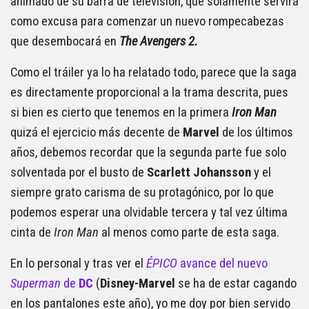
animado de su barra de televisión, que solamente servirá
como excusa para comenzar un nuevo rompecabezas
que desembocará en
The Avengers 2.
Como el tráiler ya lo ha relatado todo, parece que la saga
es directamente proporcional a la trama descrita, pues
si bien es cierto que tenemos en la primera
Iron Man
quizá el ejercicio más decente de
Marvel
de los últimos
años, debemos recordar que la segunda parte fue solo
solventada por el busto de
Scarlett Johansson
y el
siempre grato carisma de su protagónico, por lo que
podemos esperar una olvidable tercera y tal vez última
cinta de
Iron Man
al menos como parte de esta saga.
En lo personal y tras ver el
ÉPICO
avance del nuevo
Superman
de
DC
(
Disney-Marvel
se ha de estar cagando
en los pantalones este año), yo me doy por bien servido