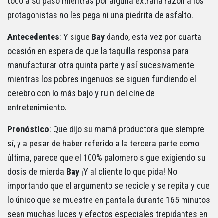
todo a su paso mientras por alguna extraña razón a los
protagonistas no les pega ni una piedrita de asfalto.
Antecedentes
: Y sigue
Bay
dando, esta vez por cuarta
ocasión en espera de que la taquilla responsa para
manufacturar otra quinta parte y así sucesivamente
mientras los pobres ingenuos se siguen fundiendo el
cerebro con lo más bajo y ruin del cine de
entretenimiento.
Pronóstico
: Que dijo su mamá productora que siempre
sí, y a pesar de haber referido a la tercera parte como
última, parece que el 100% palomero sigue exigiendo su
dosis de mierda
Bay
¡Y al cliente lo que pida! No
importando que el argumento se recicle y se repita y que
lo único que se muestre en pantalla durante 165 minutos
sean muchas luces y efectos especiales trepidantes en