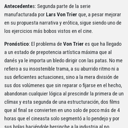
Antecedente
s: Segunda parte de la serie
manufacturada por
Lars Von Trier
que, a pesar mejorar
en su propuesta narrativa y erótica, sigue siendo uno de
los ejercicios más bobos vistos en el cine.
Pronóstico
: El problema de
Von
Trier
es que ha llegado
a un estado de prepotencia artística máxima que al
danés ya le importa un bledo dirigir con las patas. No me
refiero a su insostenible trama, a su aburrido ritmo ni a
sus deficientes actuaciones, sino a la mera división de
sus dos volúmenes que sin reparar o fijarse en el hecho,
abandonan cualquier lógica al prescindir la primera de un
clímax y esta segunda de una estructuración, dos films
que al final se convierten en uno solo de poco más de 4
horas que el cineasta solo segmentó a lo pendejo y por
sus bolas haciéndole berrinche a la industria al no