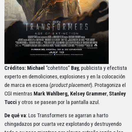
Créditos: Michael
“cohetitos”
Bay,
publicista y efectista
experto en demoliciones, explosiones y en la colocación
de marca en escena (
product
placement
). Protagoniza el
CGI mientras
Mark
Wahlberg, Kelsey Grammer
,
Stanley
Tucci
y otros se pasean por la pantalla azul.
De qué va
: Los Transformers se agarran a harto
chingadazos por cuarta vez explotando y destruyendo