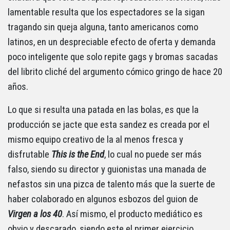
lamentable resulta que los espectadores se la sigan
tragando sin queja alguna, tanto americanos como
latinos, en un despreciable efecto de oferta y demanda
poco inteligente que solo repite gags y bromas sacadas
del librito cliché del argumento cómico gringo de hace 20
años.
Lo que si resulta una patada en las bolas, es que la
producción se jacte que esta sandez es creada por el
mismo equipo creativo de la al menos fresca y
disfrutable
This is the End
, lo cual no puede ser más
falso, siendo su director y guionistas una manada de
nefastos sin una pizca de talento más que la suerte de
haber colaborado en algunos esbozos del guion de
Virgen a los 40
. Así mismo, el producto mediático es
obvio y descarado, siendo este el primer ejercicio