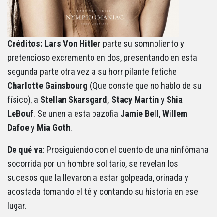
Créditos: Lars Von Hitler
parte su somnoliento y
pretencioso excremento en dos, presentando en esta
segunda parte otra vez a su horripilante fetiche
Charlotte Gainsbourg
(Que conste que no hablo de su
físico), a
Stellan Skarsgard, Stacy Martin
y
Shia
LeBouf
. Se unen a esta bazofia
Jamie Bell
,
Willem
Dafoe
y
Mia Goth
.
De qué va
: Prosiguiendo con el cuento de una ninfómana
socorrida por un hombre solitario, se revelan los
sucesos que la llevaron a estar golpeada, orinada y
acostada tomando el té y contando su historia en ese
lugar.