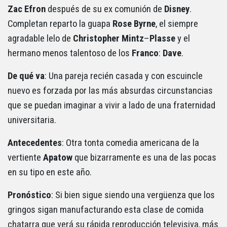
Zac
Efron
después de su ex comunión de
Disney
.
Completan reparto la guapa
Rose Byrne
, el siempre
agradable lelo de
Christopher
Mintz
–
Plasse
y el
hermano menos talentoso de los
Franco
:
Dave
.
De qué va
: Una pareja recién casada y con escuincle
nuevo es forzada por las más absurdas circunstancias
que se puedan imaginar a vivir a lado de una fraternidad
universitaria.
Antecedentes
: Otra tonta comedia americana de la
vertiente
Apatow
que bizarramente es una de las pocas
en su tipo en este año.
Pronóstico
: Si bien sigue siendo una vergüenza que los
gringos sigan manufacturando esta clase de comida
chatarra que verá su rápida reproducción televisiva, más