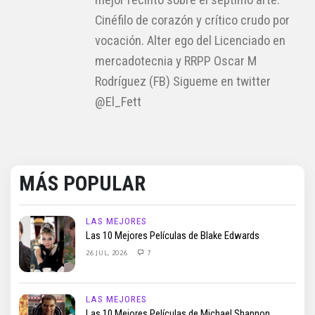
mejor recinto sobre el séptimo arte.
Cinéfilo de corazón y crítico crudo por
vocación. Alter ego del Licenciado en
mercadotecnia y RRPP Oscar M
Rodríguez (FB) Sigueme en twitter
@El_Fett
MÁS POPULAR
LAS MEJORES
Las 10 Mejores Películas de Blake Edwards
26 JUL, 2026
7
LAS MEJORES
Las 10 Mejores Películas de Michael Shannon