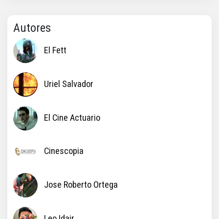
Autores
El Fett
Uriel Salvador
El Cine Actuario
Cinescopia
Jose Roberto Ortega
Leo Idair