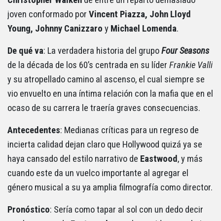
Christopher Walken
de entre un reparto demasiado
joven conformado por
Vincent Piazza, John Lloyd
Young, Johnny Canizzaro
y
Michael Lomenda
.
De qué va
: La verdadera historia del grupo
Four Seasons
de la década de los 60’s centrada en su líder
Frankie Valli
y su atropellado camino al ascenso, el cual siempre se
vio envuelto en una íntima relación con la mafia que en el
ocaso de su carrera le traería graves consecuencias.
Antecedentes
: Medianas críticas para un regreso de
incierta calidad dejan claro que Hollywood quizá ya se
haya cansado del estilo narrativo de
Eastwood
, y más
cuando este da un vuelco importante al agregar el
género musical a su ya amplia filmografía como director.
Pronóstico
: Sería como tapar al sol con un dedo decir