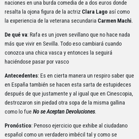
naciones en una burda comedia de a dos euros donde
resalta la ojona figura de la actriz
Clara Lago
así como
la experiencia de la veterana secundaria
Carmen
Machi
.
De qué va
: Rafa es un joven sevillano que no hace nada
más que vivir en Sevilla. Todo eso cambiará cuando
conozca una chica vasca y entonces la seguirá
haciéndose pasar por vasco
Antecedentes
: Es en cierta manera un respiro saber que
en España también se hacen esta sarta de estupideces
después de que justamente y al igual que en Cinescopia,
destrozaron sin piedad otra sopa de la misma gallina
como lo fue
No se Aceptan Devoluciones
.
Pronóstico
: Penoso ejercicio que exhibe al ciudadano
español como un verdadero imbécil tal y como se