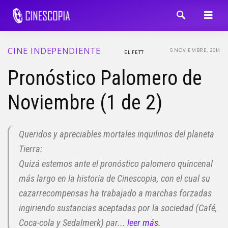
CINE INDEPENDIENTE
5 NOVIEMBRE, 2014
EL FETT
Pronóstico Palomero de
Noviembre (1 de 2)
Queridos y apreciables mortales inquilinos del planeta
Tierra:
Quizá estemos ante el pronóstico palomero quincenal
más largo en la historia de Cinescopia, con el cual su
cazarrecompensas ha trabajado a marchas forzadas
ingiriendo sustancias aceptadas por la sociedad (Café,
Coca-cola y Sedalmerk) par...
leer más.