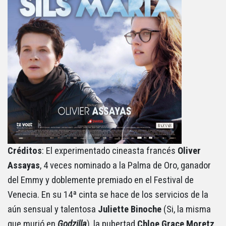
Créditos
: El experimentado cineasta francés
Oliver
Assayas
, 4 veces nominado a la Palma de Oro, ganador
del Emmy y doblemente premiado en el Festival de
Venecia. En su 14ª cinta se hace de los servicios de la
aún sensual y talentosa
Juliette Binoche
(Si, la misma
que murió en
Godzilla
), la pubertad
Chloe Grace Moretz