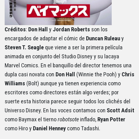
Créditos
:
Don Hall
y
Jordan Roberts
son los
encargados de adaptar el cómic de
Duncan Ruleau
y
Steven T. Seagle
que viene a ser la primera película
animada en conjunto del Studio Disney y su lacaya
Marvel Comics. En el banquillo del director tenemos una
dupla casi novata con
Don Hall
(Winnie the Pooh) y
Chris
Williams
(Bolt) aunque ya tienen experiencia como
escritores como directores están algo verdes; por
suerte esta historia parece seguir todos los clichés del
Universo Disney. En las voces contamos con
Scott Adsit
como Baymax el tierno
robotsote
inflado,
Ryan Potter
como Hiro y
Daniel Henney
como Tadashi.