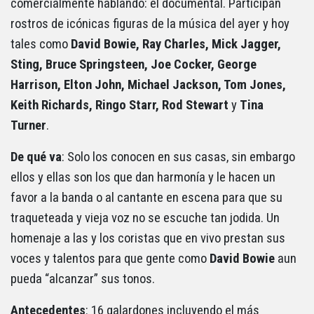
comercialmente hablando: el documental. Participan
rostros de icónicas figuras de la música del ayer y hoy
tales como
David Bowie, Ray Charles, Mick Jagger,
Sting, Bruce Springsteen, Joe Cocker, George
Harrison, Elton John, Michael Jackson, Tom Jones,
Keith Richards, Ringo Starr, Rod Stewart
y
Tina
Turner
.
De qué va
: Solo los conocen en sus casas, sin embargo
ellos y ellas son los que dan harmonía y le hacen un
favor a la banda o al cantante en escena para que su
traqueteada y vieja voz no se escuche tan jodida. Un
homenaje a las y los coristas que en vivo prestan sus
voces y talentos para que gente como
David Bowie
aun
pueda “alcanzar” sus tonos.
Antecedentes
: 16 galardones incluyendo el más