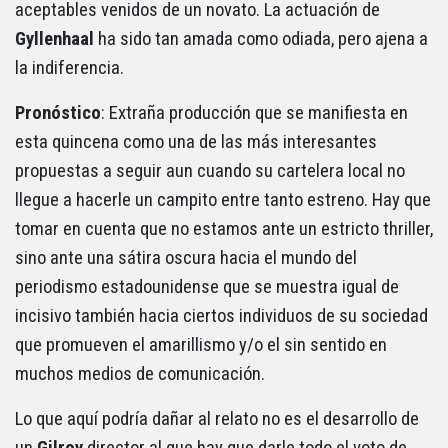
aceptables venidos de un novato. La actuación de
Gyllenhaal
ha sido tan amada como odiada, pero ajena a
la indiferencia.
Pronóstico
: Extraña producción que se manifiesta en
esta quincena como una de las más interesantes
propuestas a seguir aun cuando su cartelera local no
llegue a hacerle un campito entre tanto estreno. Hay que
tomar en cuenta que no estamos ante un estricto thriller,
sino ante una sátira oscura hacia el mundo del
periodismo estadounidense que se muestra igual de
incisivo también hacia ciertos individuos de su sociedad
que promueven el amarillismo y/o el sin sentido en
muchos medios de comunicación.
Lo que aquí podría dañar al relato no es el desarrollo de
un
Gilroy
director al que hay que darle todo el voto de