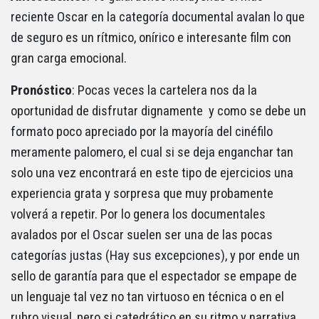
reciente Oscar en la categoría documental avalan lo que
de seguro es un rítmico, onírico e interesante film con
gran carga emocional.
Pronóstico
: Pocas veces la cartelera nos da la
oportunidad de disfrutar dignamente y como se debe un
formato poco apreciado por la mayoría del cinéfilo
meramente palomero, el cual si se deja enganchar tan
solo una vez encontrará en este tipo de ejercicios una
experiencia grata y sorpresa que muy probamente
volverá a repetir. Por lo genera los documentales
avalados por el Oscar suelen ser una de las pocas
categorías justas (Hay sus excepciones), y por ende un
sello de garantía para que el espectador se empape de
un lenguaje tal vez no tan virtuoso en técnica o en el
rubro visual, pero si catedrático en su ritmo y narrativa.