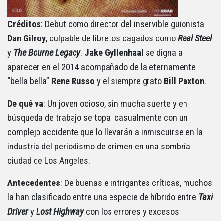
Créditos
: Debut como director del inservible guionista
Dan Gilroy
, culpable de libretos cagados como
Real Steel
y
The Bourne Legacy
.
Jake Gyllenhaal
se digna a
aparecer en el 2014 acompañado de la eternamente
“bella bella”
Rene Russo
y el siempre grato
Bill Paxton
.
De qué va
: Un joven ocioso, sin mucha suerte y en
búsqueda de trabajo se topa casualmente con un
complejo accidente que lo llevarán a inmiscuirse en la
industria del periodismo de crimen en una sombría
ciudad de Los Angeles.
Antecedentes
: De buenas e intrigantes críticas, muchos
la han clasificado entre una especie de híbrido entre
Taxi
Driver
y
Lost Highway
con los errores y excesos