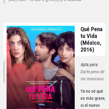
Qué Pena
tu Vida
(México,
2016)
Apta para
:
Darte pena de
ser mexicano
Ya no sé qué
es más grave,
si el nuevo