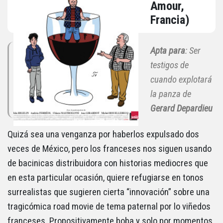
Amour,
Francia)
Apta para
: Ser
testigos de
cuando explotará
la panza de
Gerard Depardieu
Quizá sea una venganza por haberlos expulsado dos
veces de México, pero los franceses nos siguen usando
de bacinicas distribuidora con historias mediocres que
en esta particular ocasión, quiere refugiarse en tonos
surrealistas que sugieren cierta “innovación” sobre una
tragicómica road movie de tema paternal por lo viñedos
franceses. Propositivamente boba y solo por momentos