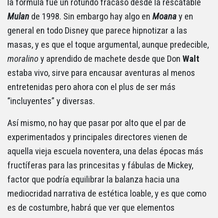
la fórmula fue un rotundo fracaso desde la rescatable
Mulan
de 1998. Sin embargo hay algo en
Moana
y en
general en todo Disney que parece hipnotizar a las
masas, y es que el toque argumental, aunque predecible,
moralino
y aprendido de machete desde que Don
Walt
estaba vivo, sirve para encausar aventuras al menos
entretenidas pero ahora con el plus de ser más
“incluyentes” y diversas.
Así mismo, no hay que pasar por alto que el par de
experimentados y principales directores vienen de
aquella vieja escuela noventera, una delas épocas más
fructíferas para las princesitas y fábulas de Mickey,
factor que podría equilibrar la balanza hacia una
mediocridad narrativa de estética loable, y es que como
es de costumbre, habrá que ver que elementos