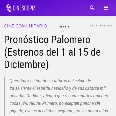
CINE COMUNITARIO
1 DICIEMBRE, 2016
EL FETT
Pronóstico Palomero
(Estrenos del 1 al 15 de
Diciembre)
Queridas y estimados criaturas del celuloide:
Ya se siente el espíritu navideño y de sus catorce mil
posadas Godínez y tengo que recomendarles muchas
cosas ¡Wuuuuuu! Primero, no acepten ponche sin
piquete, eso es del diablo; segundo, no se metan a los