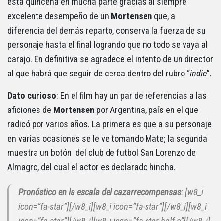
esta quincena en mucha parte gracias al siempre
excelente desempeño de un
Mortensen
que, a
diferencia del demás reparto, conserva la fuerza de su
personaje hasta el final logrando que no todo se vaya al
carajo. En definitiva se agradece el intento de un director
al que habrá que seguir de cerca dentro del rubro “
indie
”.
Dato curioso
: En el film hay un par de referencias a las
aficiones de
Mortensen
por Argentina, país en el que
radicó por varios años. La primera es que a su personaje
en varias ocasiones se le ve tomando Mate; la segunda
muestra un botón del club de futbol San Lorenzo de
Almagro, del cual el actor es declarado hincha.
Pronóstico en la escala del cazarrecompensas
: [w8_i
icon=”fa-star”][/w8_i][w8_i icon=”fa-star”][/w8_i][w8_i