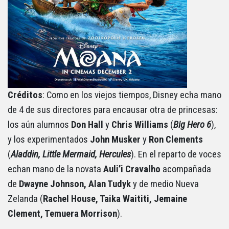
Créditos
: Como en los viejos tiempos, Disney echa mano
de 4 de sus directores para encausar otra de princesas:
los aún alumnos
Don Hall
y
Chris
Williams
(
Big Hero 6
),
y los experimentados
John
Musker
y
Ron
Clements
(
Aladdin, Little Mermaid, Hercules
). En el reparto de voces
echan mano de la novata
Auli’i
Cravalho
acompañada
de
Dwayne Johnson, Alan Tudyk
y de medio Nueva
Zelanda (
Rachel House, Taika Waititi, Jemaine
Clement, Temuera Morrison
).