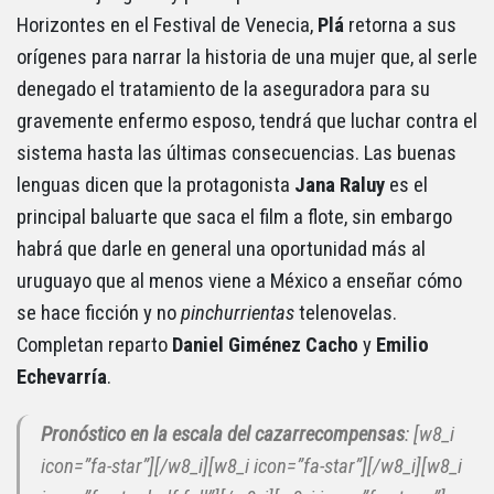
Horizontes en el Festival de Venecia,
Plá
retorna a sus
orígenes para narrar la historia de una mujer que, al serle
denegado el tratamiento de la aseguradora para su
gravemente enfermo esposo, tendrá que luchar contra el
sistema hasta las últimas consecuencias. Las buenas
lenguas dicen que la protagonista
Jana Raluy
es el
principal baluarte que saca el film a flote, sin embargo
habrá que darle en general una oportunidad más al
uruguayo que al menos viene a México a enseñar cómo
se hace ficción y no
pinchurrientas
telenovelas.
Completan reparto
Daniel Giménez Cacho
y
Emilio
Echevarría
.
Pronóstico en la escala del cazarrecompensas
: [w8_i
icon=”fa-star”][/w8_i][w8_i icon=”fa-star”][/w8_i][w8_i