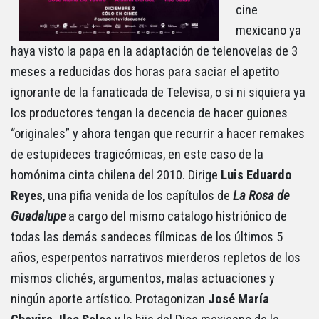
cine
mexicano ya
haya visto la papa en la adaptación de telenovelas de 3
meses a reducidas dos horas para saciar el apetito
ignorante de la fanaticada de Televisa, o si ni siquiera ya
los productores tengan la decencia de hacer guiones
“originales” y ahora tengan que recurrir a hacer remakes
de estupideces tragicómicas, en este caso de la
homónima cinta chilena del 2010. Dirige
Luis Eduardo
Reyes
, una pifia venida de los capítulos de
La Rosa de
Guadalupe
a cargo del mismo catalogo histriónico de
todas las demás sandeces fílmicas de los últimos 5
años, esperpentos narrativos mierderos repletos de los
mismos clichés, argumentos, malas actuaciones y
ningún aporte artístico. Protagonizan
José María