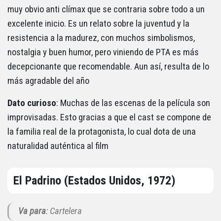
muy obvio anti clímax que se contraria sobre todo a un
excelente inicio. Es un relato sobre la juventud y la
resistencia a la madurez, con muchos simbolismos,
nostalgia y buen humor, pero viniendo de PTA es más
decepcionante que recomendable. Aun así, resulta de lo
más agradable del año
Dato curioso
: Muchas de las escenas de la película son
improvisadas. Esto gracias a que el cast se compone de
la familia real de la protagonista, lo cual dota de una
naturalidad auténtica al film
El Padrino (Estados Unidos, 1972)
Va para
: Cartelera