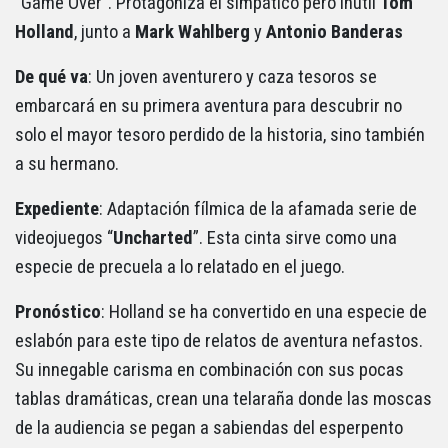
“Game Over”. Protagoniza el simpático pero inútil
Tom
Holland
, junto a
Mark
Wahlberg
y
Antonio
Banderas
De qué va
: Un joven aventurero y caza tesoros se
embarcará en su primera aventura para descubrir no
solo el mayor tesoro perdido de la historia, sino también
a su hermano.
Expediente
: Adaptación fílmica de la afamada serie de
videojuegos “
Uncharted
”. Esta cinta sirve como una
especie de precuela a lo relatado en el juego.
Pronóstico
: Holland se ha convertido en una especie de
eslabón para este tipo de relatos de aventura nefastos.
Su innegable carisma en combinación con sus pocas
tablas dramáticas, crean una telaraña donde las moscas
de la audiencia se pegan a sabiendas del esperpento