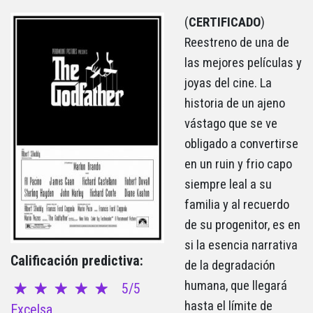
(
CERTIFICADO
)
Reestreno de una de
las mejores películas y
joyas del cine. La
historia de un ajeno
vástago que se ve
obligado a convertirse
en un ruin y frio capo
siempre leal a su
familia y al recuerdo
de su progenitor, es en
si la esencia narrativa
Calificación predictiva:
de la degradación
humana, que llegará
5/5
hasta el límite de
Excelsa