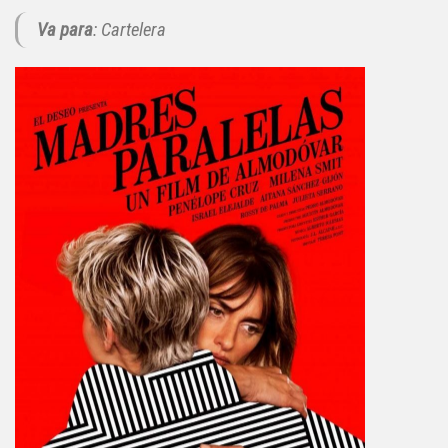
Va para
: Cartelera