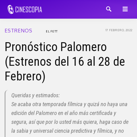
ESTRENOS
17 FEBRERO, 2022
EL FETT
Pronóstico Palomero
(Estrenos del 16 al 28 de
Febrero)
Queridas y estimados:
Se acaba otra temporada fílmica y quizá no haya una
edición del Palomero en el año más certificada y
segura, así que por lo usted más quiera, haga caso de
la sabia y universal ciencia predictiva y fílmica, y no