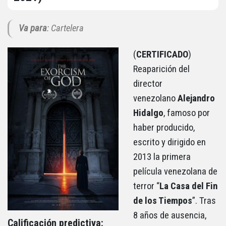
Va para
: Cartelera
(
CERTIFICADO
)
Reaparición del
director
venezolano
Alejandro
Hidalgo
, famoso por
haber producido,
escrito y dirigido en
2013 la primera
película venezolana de
terror “
La Casa del Fin
de los Tiempos
”. Tras
8 años de ausencia,
Calificación predictiva: