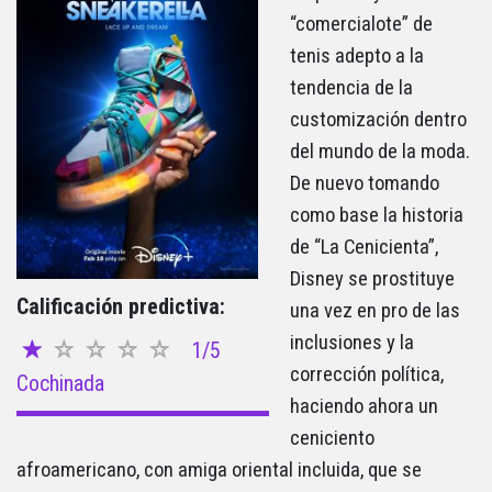
“comercialote” de
tenis adepto a la
tendencia de la
customización dentro
del mundo de la moda.
De nuevo tomando
como base la historia
de “La Cenicienta”,
Disney se prostituye
Calificación predictiva:
una vez en pro de las
inclusiones y la
1/5
corrección política,
Cochinada
haciendo ahora un
ceniciento
afroamericano, con amiga oriental incluida, que se