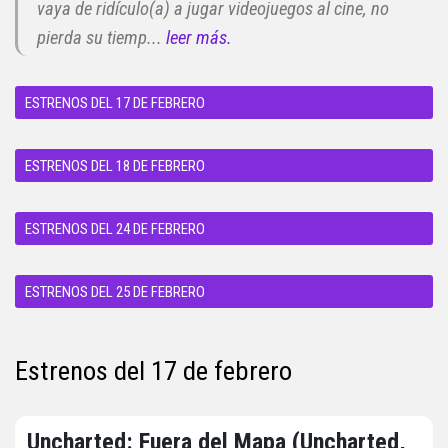
vaya de ridículo(a) a jugar videojuegos al cine, no
pierda su tiemp...
leer más.
ESTRENOS DEL 17 DE FEBRERO
ESTRENOS DEL 18 DE FEBRERO
ESTRENOS DEL 24 DE FEBRERO
ESTRENOS DEL 25 DE FEBRERO
Estrenos del 17 de febrero
Uncharted: Fuera del Mapa (Uncharted,