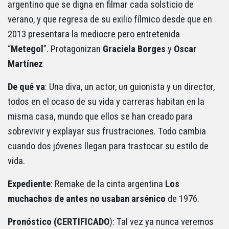
argentino que se digna en filmar cada solsticio de
verano, y que regresa de su exilio fílmico desde que en
2013 presentara la mediocre pero entretenida
“
Metegol
”. Protagonizan
Graciela Borges
y
Oscar
Martínez
De qué va
: Una diva, un actor, un guionista y un director,
todos en el ocaso de su vida y carreras habitan en la
misma casa, mundo que ellos se han creado para
sobrevivir y explayar sus frustraciones. Todo cambia
cuando dos jóvenes llegan para trastocar su estilo de
vida.
Expediente
: Remake de la cinta argentina
Los
muchachos de antes no usaban arsénico
de 1976.
Pronóstico (CERTIFICADO
): Tal vez ya nunca veremos