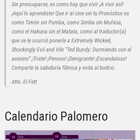
Sin preocuparse, es como hay que vivir ¡A vivir así!
¡Aquí lo aprendiste! Que ir al cine sin tu Pronóstico es
como Timón sin Pumba, como Simba sin Mufasa,
como el Hakuna sin el Matata, como al traductor(a)
que se le ocurrió ponerle a Extremely Wicked,
Shockingly Evil and Vile “Ted Bundy: Durmiendo con el
asesino” ¡Triste! ¡Penoso! ¡Denigrante! ¡Escandaloso!
Comparte la sabiduría fílmica y evita al bodrio.
Atte. El Fett
Calendario Palomero