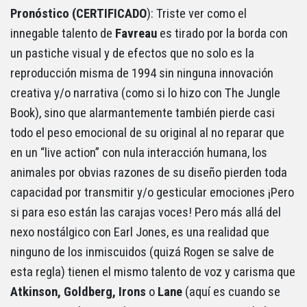
Pronóstico (CERTIFICADO
): Triste ver como el
innegable talento de
Favreau
es tirado por la borda con
un pastiche visual y de efectos que no solo es la
reproducción misma de 1994 sin ninguna innovación
creativa y/o narrativa (como si lo hizo con The Jungle
Book), sino que alarmantemente también pierde casi
todo el peso emocional de su original al no reparar que
en un “live action” con nula interacción humana, los
animales por obvias razones de su diseño pierden toda
capacidad por transmitir y/o gesticular emociones ¡Pero
si para eso están las carajas voces! Pero más allá del
nexo nostálgico con Earl Jones, es una realidad que
ninguno de los inmiscuidos (quizá Rogen se salve de
esta regla) tienen el mismo talento de voz y carisma que
Atkinson, Goldberg, Irons
o
Lane
(aquí es cuando se