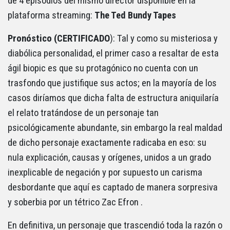
de 4 episodios del mismo director disponible en la
plataforma streaming:
The Ted Bundy Tapes
Pronóstico (CERTIFICADO
): Tal y como su misteriosa y
diabólica personalidad, el primer caso a resaltar de esta
ágil biopic es que su protagónico no cuenta con un
trasfondo que justifique sus actos; en la mayoría de los
casos diríamos que dicha falta de estructura aniquilaría
el relato tratándose de un personaje tan
psicológicamente abundante, sin embargo la real maldad
de dicho personaje exactamente radicaba en eso: su
nula explicación, causas y orígenes, unidos a un grado
inexplicable de negación y por supuesto un carisma
desbordante que aquí es captado de manera sorpresiva
y soberbia por un tétrico Zac Efron .
En definitiva, un personaje que trascendió toda la razón o