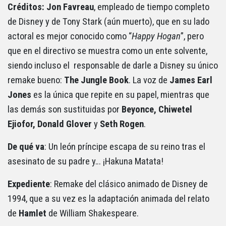
Créditos: Jon Favreau
, empleado de tiempo completo
de Disney y de Tony Stark (aún muerto), que en su lado
actoral es mejor conocido como “
Happy Hogan
”, pero
que en el directivo se muestra como un ente solvente,
siendo incluso el responsable de darle a Disney su único
remake bueno:
The Jungle Book
. La voz de
James Earl
Jones
es la única que repite en su papel, mientras que
las demás son sustituidas por
Beyonce, Chiwetel
Ejiofor, Donald Glover
y
Seth
Rogen
.
De qué va
: Un león príncipe escapa de su reino tras el
asesinato de su padre y… ¡Hakuna Matata!
Expediente
: Remake del clásico animado de Disney de
1994, que a su vez es la adaptación animada del relato
de
Hamlet
de William Shakespeare.