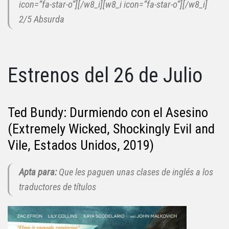
icon=”fa-star-o”][/w8_i][w8_i icon=”fa-star-o”][/w8_i]
2/5 Absurda
Estrenos del 26 de Julio
Ted Bundy: Durmiendo con el Asesino
(Extremely Wicked, Shockingly Evil and
Vile, Estados Unidos, 2019)
Apta para:
Que les paguen unas clases de inglés a los
traductores de títulos