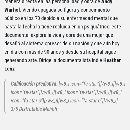
manera directa en las personalidad y obra de
Andy
Warhol
. Viendo apagada su figura y conocimiento
público en los 70 debido a su enfermedad mental que
hasta la fecha la tiene recluida en un psiquiátrico, este
documental explora la vida y obra de una mujer que
desafió al sistema opresor de su nación y que aún hoy
en día con más de 90 años y desde su hospital sigue
generando arte. Dirige la documentalista indie
Heather
Lenz
Calificación predictiva
: [w8_i icon=”fa-star”][/w8_i][w8_i
icon=”fa-star”][/w8_i][w8_i icon=”fa-star”][/w8_i][w8_i
icon=”fa-star-o”][/w8_i][w8_i icon=”fa-star-o”][/w8_i]
3/5 Disfrutable Mehhh