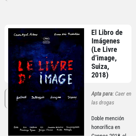
El Libro de
Imágenes
(Le Livre
d’image,
Suiza,
2018)
Apta para
: Caer en
las drogas
Doble mención
honorífica en
Cannes 2018, el