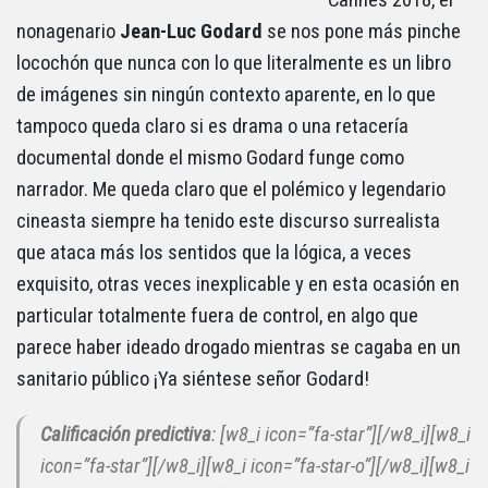
nonagenario
Jean-Luc Godard
se nos pone más pinche
locochón que nunca con lo que literalmente es un libro
de imágenes sin ningún contexto aparente, en lo que
tampoco queda claro si es drama o una retacería
documental donde el mismo Godard funge como
narrador. Me queda claro que el polémico y legendario
cineasta siempre ha tenido este discurso surrealista
que ataca más los sentidos que la lógica, a veces
exquisito, otras veces inexplicable y en esta ocasión en
particular totalmente fuera de control, en algo que
parece haber ideado drogado mientras se cagaba en un
sanitario público ¡Ya siéntese señor Godard!
Calificación predictiva
: [w8_i icon=”fa-star”][/w8_i][w8_i
icon=”fa-star”][/w8_i][w8_i icon=”fa-star-o”][/w8_i][w8_i