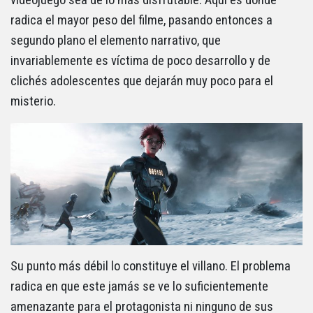
videojuego sea de lo más disfrutable. Aquí es donde
radica el mayor peso del filme, pasando entonces a
segundo plano el elemento narrativo, que
invariablemente es víctima de poco desarrollo y de
clichés adolescentes que dejarán muy poco para el
misterio.
Su punto más débil lo constituye el villano. El problema
radica en que este jamás se ve lo suficientemente
amenazante para el protagonista ni ninguno de sus