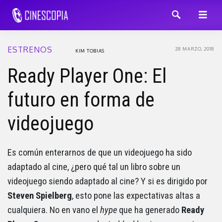
ESTRENOS
28 MARZO, 2018
KIM TOBIAS
Ready Player One: El
futuro en forma de
videojuego
Es común enterarnos de que un videojuego ha sido
adaptado al cine, ¿pero qué tal un libro sobre un
videojuego siendo adaptado al cine? Y si es dirigido por
Steven Spielberg
, esto pone las expectativas altas a
cualquiera. No en vano el
hype
que ha generado
Ready