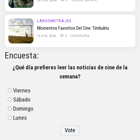
LARGOMETRAJES
Momentos Favoritos Del Cine: Timbuktu
15 JUN, 2026
5
CINESCOPIA
Encuesta:
¿Qué día prefieres leer las noticias de cine de la
semana?
Viernes
Sábado
Domingo
Lunes