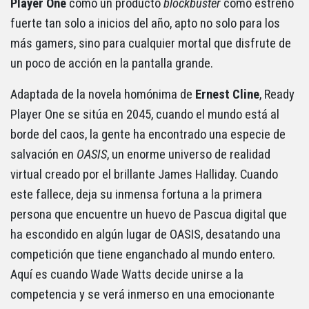
Player One
como un producto
blockbuster
como estreno
fuerte tan solo a inicios del año, apto no solo para los
más gamers, sino para cualquier mortal que disfrute de
un poco de acción en la pantalla grande.
Adaptada de la novela homónima de
Ernest Cline
, Ready
Player One se sitúa en 2045, cuando el mundo está al
borde del caos, la gente ha encontrado una especie de
salvación en
OASIS
, un enorme universo de realidad
virtual creado por el brillante James Halliday
. Cuando
este fallece, deja su inmensa fortuna a la primera
persona que encuentre un huevo de Pascua digital que
ha escondido en algún lugar de OASIS, desatando una
competición que tiene enganchado al mundo entero.
Aquí es cuando Wade Watts decide unirse a la
competencia y se verá inmerso en una emocionante