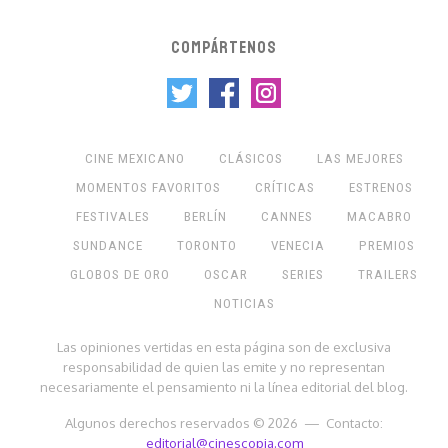
COMPÁRTENOS
CINE MEXICANO
CLÁSICOS
LAS MEJORES
MOMENTOS FAVORITOS
CRÍTICAS
ESTRENOS
FESTIVALES
BERLÍN
CANNES
MACABRO
SUNDANCE
TORONTO
VENECIA
PREMIOS
GLOBOS DE ORO
OSCAR
SERIES
TRAILERS
NOTICIAS
Las opiniones vertidas en esta página son de exclusiva
responsabilidad de quien las emite y no representan
necesariamente el pensamiento ni la línea editorial del blog.
Algunos derechos reservados © 2026 — Contacto:
editorial@cinescopia.com