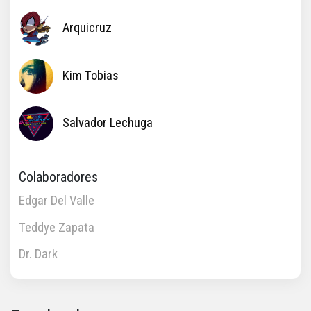
Arquicruz
Kim Tobias
Salvador Lechuga
Colaboradores
Edgar Del Valle
Teddye Zapata
Dr. Dark