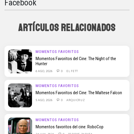
Facebook
ARTÍCULOS RELACIONADOS
MOMENTOS FAVORITOS
Momentos Favoritos del Cine: The Night of the
Hunter
6 AGO, 2026
0
EL FETT
MOMENTOS FAVORITOS
Momentos Favoritos del Cine: The Maltese Falcon
5 AGO, 2026
0
ARQUICRUZ
MOMENTOS FAVORITOS
Momentos favoritos del cine: RoboCop
24 JUN, 2026
0
TEDDYE ZAPATA