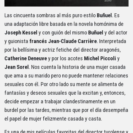
Las cincuenta sombras al más puro estilo
Buñuel
. Es
una adaptación libre basada en la novela homónima de
Joseph Kessel
y con guión del mismo
Buñuel
y del actor
y guionista
francés Jean-Claude Carrière
. Interpretada
por la bellísima y actriz fetiche del director aragonés,
Catherine Deneuve
y por los acotes
Michel
Piccoli
y
Jean
Sorel
. Nos cuenta la historia de una mujer casada
que ama a su marido pero no puede mantener relaciones
sexuales con él. Por otro lado su mente se alimenta de
fantasías y deseos sexuales que la excitan y, entonces,
decide empezar a trabajar clandestinamente en un
burdel por las tardes, mientras que por el día desempeña
el papel de mujer felizmente casada y casta.
Es una de mis películas favoritas del director turolense y