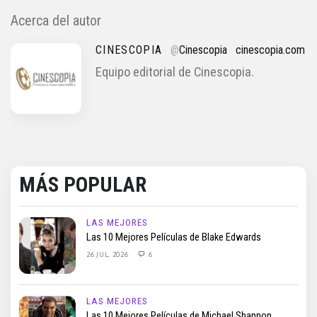
Acerca del autor
CINESCOPIA
@
Cinescopia
cinescopia.com
Equipo editorial de Cinescopia.
MÁS POPULAR
LAS MEJORES
Las 10 Mejores Películas de Blake Edwards
26 JUL, 2026
6
LAS MEJORES
Las 10 Mejores Películas de Michael Shannon