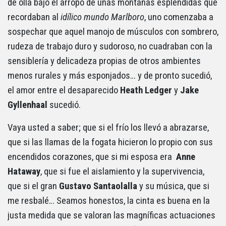
de olla bajo el arropo de unas montañas espléndidas que
recordaban al
idílico mundo Marlboro
, uno comenzaba a
sospechar que aquel manojo de músculos con sombrero,
rudeza de trabajo duro y sudoroso, no cuadraban con la
sensiblería y delicadeza propias de otros ambientes
menos rurales y más esponjados… y de pronto sucedió,
el amor entre el desaparecido
Heath Ledger
y
Jake
Gyllenhaal
sucedió.
Vaya usted a saber; que si el frío los llevó a abrazarse,
que si las llamas de la fogata hicieron lo propio con sus
encendidos corazones, que si mi esposa era
Anne
Hataway
, que si fue el aislamiento y la supervivencia,
que si el gran
Gustavo Santaolalla
y su música, que si
me resbalé… Seamos honestos, la cinta es buena en la
justa medida que se valoran las magníficas actuaciones