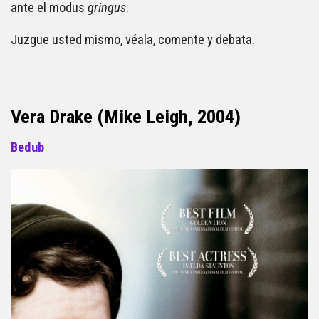
ante el modus
gringus
.
Juzgue usted mismo, véala, comente y debata.
Vera Drake (Mike Leigh, 2004)
Bedub