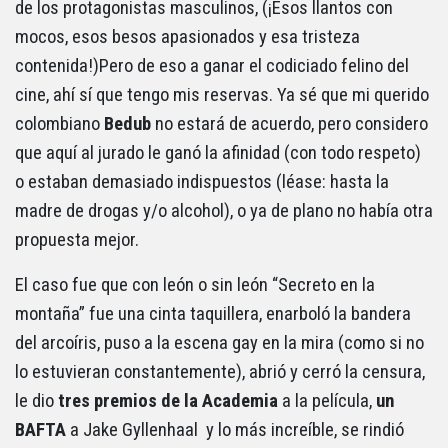
de los protagonistas masculinos, (¡Esos llantos con
mocos, esos besos apasionados y esa tristeza
contenida!)Pero de eso a ganar el codiciado felino del
cine, ahí sí que tengo mis reservas. Ya sé que mi querido
colombiano
Bedub
no estará de acuerdo, pero considero
que aquí al jurado le ganó la afinidad (con todo respeto)
o estaban demasiado indispuestos (léase: hasta la
madre de drogas y/o alcohol), o ya de plano no había otra
propuesta mejor.
El caso fue que con león o sin león “Secreto en la
montaña” fue una cinta taquillera, enarboló la bandera
del arcoíris, puso a la escena gay en la mira (como si no
lo estuvieran constantemente), abrió y cerró la censura,
le dio
tres premios de la Academia
a la película,
un
BAFTA
a Jake Gyllenhaal y lo más increíble, se rindió