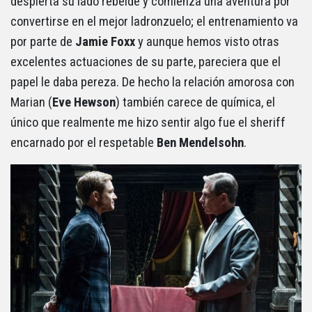
despierta su lado rebelde y comienza una aventura por
convertirse en el mejor ladronzuelo; el entrenamiento va
por parte de
Jamie Foxx
y aunque hemos visto otras
excelentes actuaciones de su parte, pareciera que el
papel le daba pereza. De hecho la relación amorosa con
Marian (
Eve Hewson
) también carece de química, el
único que realmente me hizo sentir algo fue el sheriff
encarnado por el respetable
Ben Mendelsohn
.