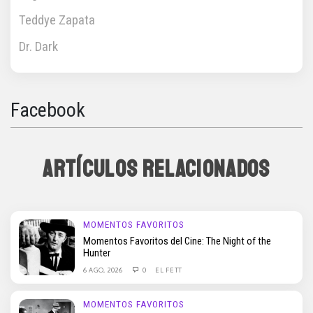
Teddye Zapata
Dr. Dark
Facebook
ARTÍCULOS RELACIONADOS
MOMENTOS FAVORITOS
Momentos Favoritos del Cine: The Night of the
Hunter
6 AGO, 2026
0
EL FETT
MOMENTOS FAVORITOS