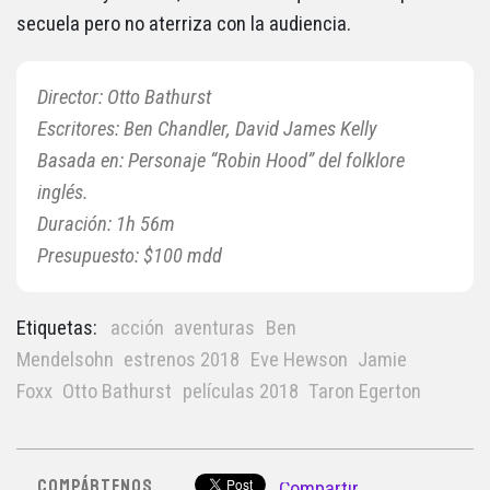
secuela pero no aterriza con la audiencia.
Director:
Otto Bathurst
Escritores: Ben Chandler, David James Kelly
Basada en: Personaje “Robin Hood” del folklore
inglés.
Duración: 1h 56m
Presupuesto: $100 mdd
Etiquetas:
acción
aventuras
Ben
Mendelsohn
estrenos 2018
Eve Hewson
Jamie
Foxx
Otto Bathurst
películas 2018
Taron Egerton
COMPÁRTENOS
Compartir