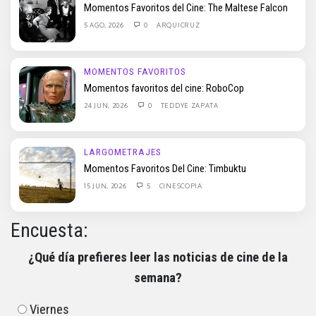
Momentos Favoritos del Cine: The Maltese Falcon
5 AGO, 2026
0
ARQUICRUZ
MOMENTOS FAVORITOS
Momentos favoritos del cine: RoboCop
24 JUN, 2026
0
TEDDYE ZAPATA
LARGOMETRAJES
Momentos Favoritos Del Cine: Timbuktu
15 JUN, 2026
5
CINESCOPIA
Encuesta:
¿Qué día prefieres leer las noticias de cine de la
semana?
Viernes