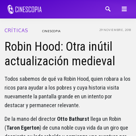
CRÍTICAS
29 NOVIEMBRE, 2018
CINESCOPIA
Robin Hood: Otra inútil
actualización medieval
Todos sabemos de qué va Robin Hood, quien robara a los
ricos para ayudar a los pobres y cuya historia visita
nuevamente la pantalla grande en un intento por
destacar y permanecer relevante.
De la mano del director
Otto Bathurst
llega un Robin
(
Taron Egerton
) de cuna noble cuya vida da un giro que