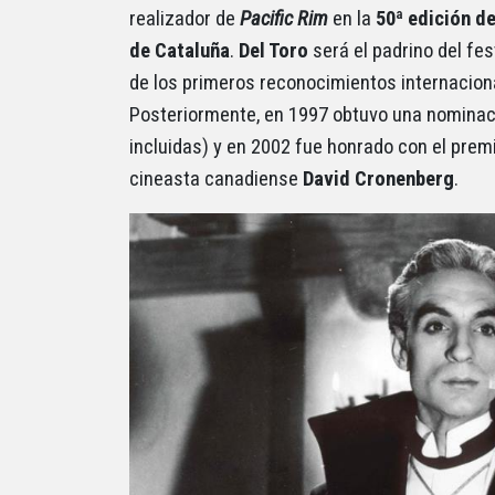
realizador de
Pacific Rim
en la
50ª edición de
de Cataluña
.
Del Toro
será el padrino del fe
de los primeros reconocimientos internaciona
Posteriormente, en 1997 obtuvo una nominaci
incluidas) y en 2002 fue honrado con el pre
cineasta canadiense
David Cronenberg
.