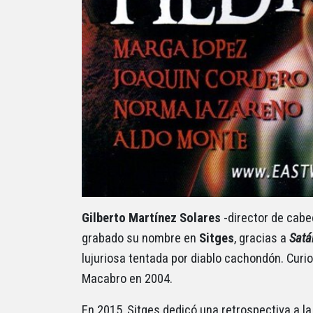
Gilberto Martínez Solares
-director de cab
grabado su nombre en
Sitges
, gracias a
Satá
lujuriosa tentada por diablo cachondón. Curi
Macabro en 2004.
En 2015, Sitges dedicó una retrospectiva a l