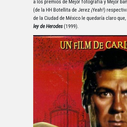
a los premios de Mejor fotografía y Mejor b
(de la HH Botellita de Jerez ¡Yeah!) respecti
de la Ciudad de México le quedaría claro que, 
ley de Herodes
(1999).