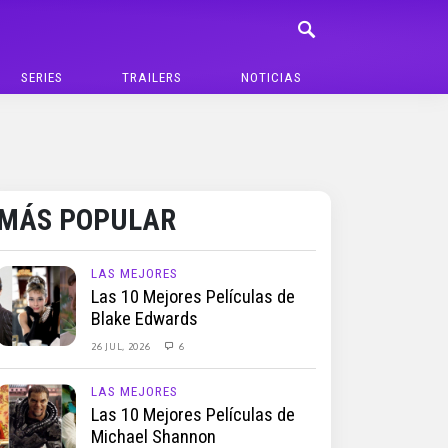
SERIES
TRAILERS
NOTICIAS
MÁS POPULAR
LAS MEJORES
Las 10 Mejores Películas de
Blake Edwards
26 JUL, 2026
6
LAS MEJORES
Las 10 Mejores Películas de
Michael Shannon