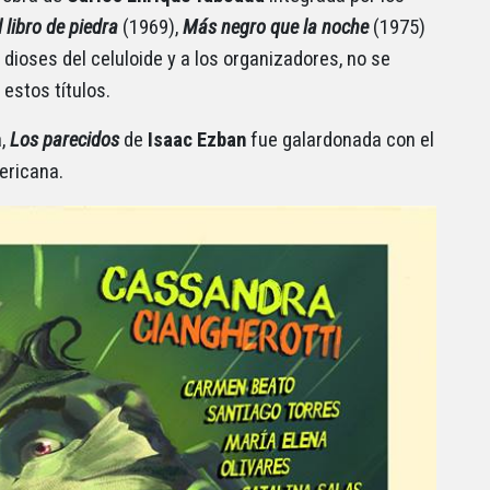
l libro de piedra
(1969),
Más negro que la noche
(1975)
 dioses del celuloide y a los organizadores, no se
estos títulos.
a,
Los parecidos
de
Isaac Ezban
fue galardonada con el
ericana.