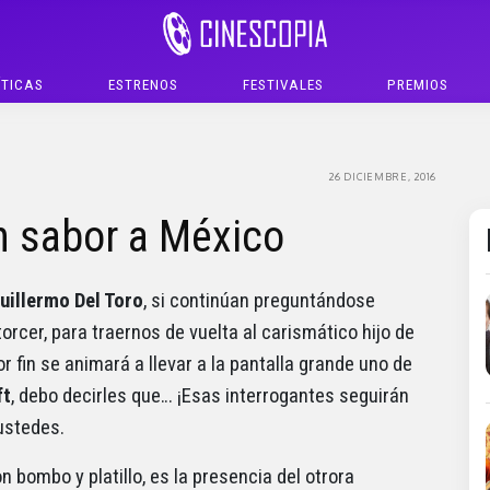
ÍTICAS
ESTRENOS
FESTIVALES
PREMIOS
26 DICIEMBRE, 2016
n sabor a México
uillermo Del Toro
, si continúan preguntándose
orcer, para traernos de vuelta al carismático hijo de
or fin se animará a llevar a la pantalla grande uno de
ft
, debo decirles que… ¡Esas interrogantes seguirán
ustedes.
 bombo y platillo, es la presencia del otrora