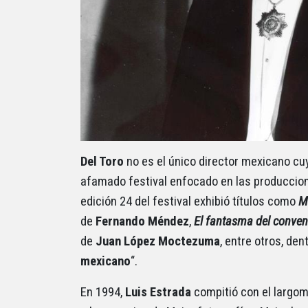
Del Toro
no es el único director mexicano cu
afamado festival enfocado en las produccione
edición 24 del festival exhibió títulos como
M
de
Fernando Méndez
,
El fantasma del conven
de
Juan López Moctezuma
, entre otros, den
mexicano
“.
En 1994,
Luis Estrada
compitió con el largo