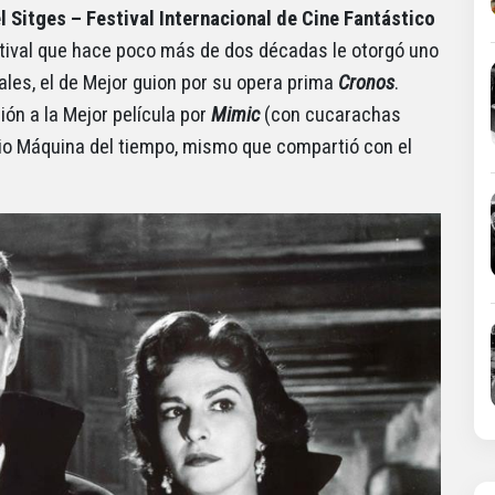
l Sitges – Festival Internacional de Cine Fantástico
stival que hace poco más de dos décadas le otorgó uno
les, el de Mejor guion por su opera prima
Cronos
.
ón a la Mejor película por
Mimic
(con cucarachas
mio Máquina del tiempo, mismo que compartió con el