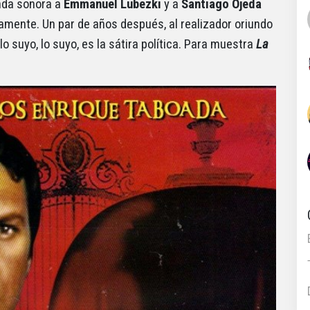
anda sonora a
Emmanuel
Lubezki
y a
Santiago Ojeda
vamente. Un par de años después, al realizador oriundo
lo suyo, lo suyo, es la sátira política. Para muestra
La