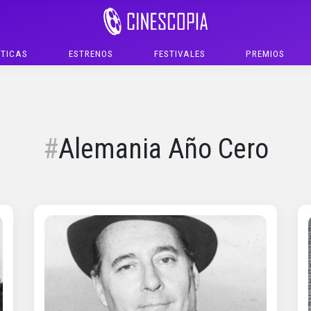
ÍTICAS
ESTRENOS
FESTIVALES
PREMIOS
Alemania Año Cero