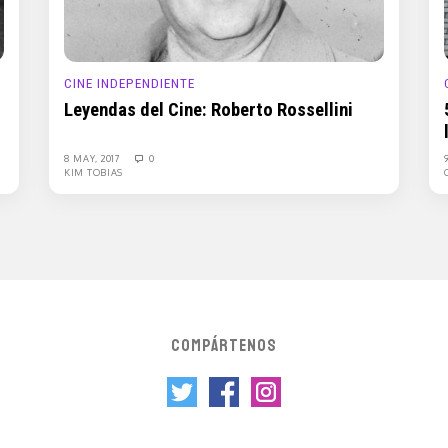
CINE INDEPENDIENTE
Leyendas del Cine: Roberto Rossellini
8 MAY, 2017
0
KIM TOBIAS
COMPÁRTENOS