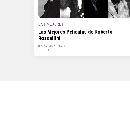
LAS MEJORES
Las Mejores Películas de Roberto
Rossellini
8 MAY, 2026
0
EL FETT