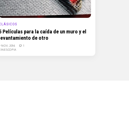
CLÁSICOS
5 Películas para la caída de un muro y el
levantamiento de otro
9 NOV, 2016
1
CINESCOPIA