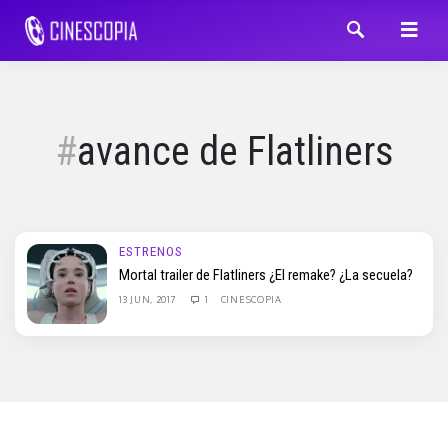
avance de Flatliners
ESTRENOS
Mortal trailer de Flatliners ¿El remake? ¿La secuela?
13 JUN, 2017
1
CINESCOPIA