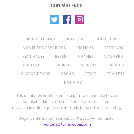
COMPÁRTENOS
CINE MEXICANO
CLÁSICOS
LAS MEJORES
MOMENTOS FAVORITOS
CRÍTICAS
ESTRENOS
FESTIVALES
BERLÍN
CANNES
MACABRO
SUNDANCE
TORONTO
VENECIA
PREMIOS
GLOBOS DE ORO
OSCAR
SERIES
TRAILERS
NOTICIAS
Las opiniones vertidas en esta página son de exclusiva
responsabilidad de quien las emite y no representan
necesariamente el pensamiento ni la línea editorial del blog.
Algunos derechos reservados © 2026 — Contacto:
editorial@cinescopia.com