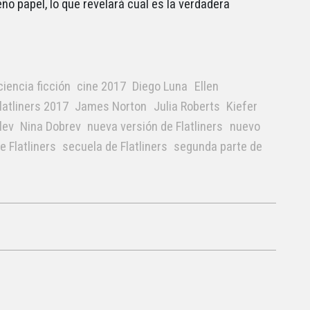
o papel, lo que revelará cual es la verdadera
ciencia ficción
cine 2017
Diego Luna
Ellen
latliners 2017
James Norton
Julia Roberts
Kiefer
lev
Nina Dobrev
nueva versión de Flatliners
nuevo
 Flatliners
secuela de Flatliners
segunda parte de