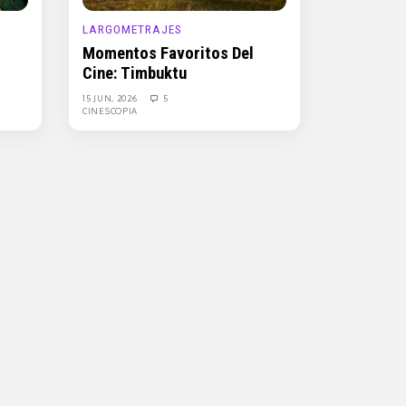
LARGOMETRAJES
Momentos Favoritos Del
Cine: Timbuktu
15 JUN, 2026
5
CINESCOPIA