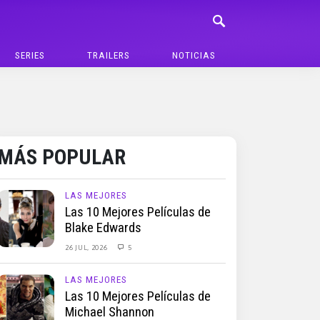
SERIES
TRAILERS
NOTICIAS
MÁS POPULAR
LAS MEJORES
Las 10 Mejores Películas de
Blake Edwards
26 JUL, 2026
5
LAS MEJORES
Las 10 Mejores Películas de
Michael Shannon