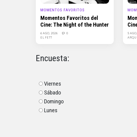
MOMENTOS FAVORITOS
MOM
Momentos Favoritos del
Mom
Cine: The Night of the Hunter
Cin
6 AGO, 2026
0
5 AGO
EL FETT
ARQU
Encuesta:
Viernes
Sábado
Domingo
Lunes