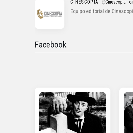
CINESCOPIA
@
Cinescopia
c
Equipo editorial de Cinescopi
Facebook