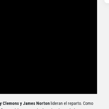
sey Clemons y James Norton
lideran el reparto. Como