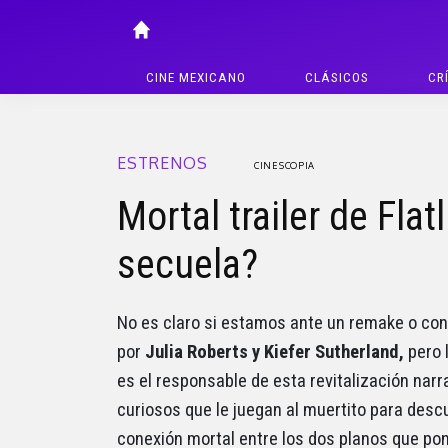
CINE MEXICANO
CLÁSICOS
CR
ESTRENOS
CINESCOPIA
Mortal trailer de Fla
secuela?
No es claro si estamos ante un remake o cont
por
Julia Roberts y Kiefer Sutherland,
pero 
es el responsable de esta revitalización nar
curiosos que le juegan al muertito para descu
conexión mortal entre los dos planos que pon