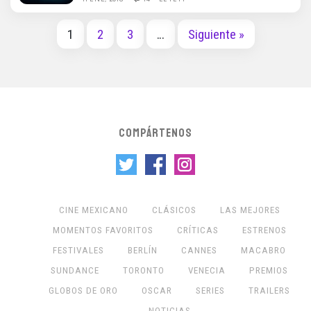
1
2
3
…
Siguiente »
COMPÁRTENOS
CINE MEXICANO
CLÁSICOS
LAS MEJORES
MOMENTOS FAVORITOS
CRÍTICAS
ESTRENOS
FESTIVALES
BERLÍN
CANNES
MACABRO
SUNDANCE
TORONTO
VENECIA
PREMIOS
GLOBOS DE ORO
OSCAR
SERIES
TRAILERS
NOTICIAS