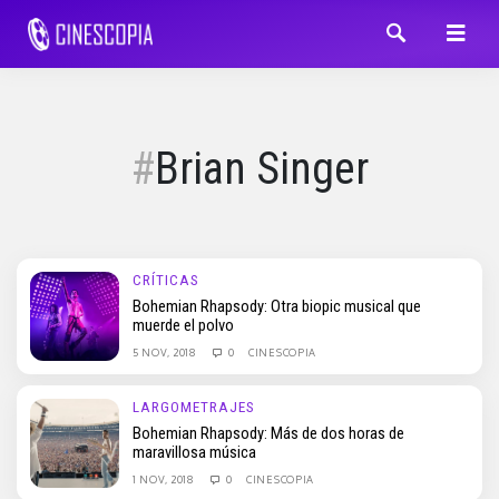
Brian Singer
CRÍTICAS
Bohemian Rhapsody: Otra biopic musical que
muerde el polvo
5 NOV, 2018
0
CINESCOPIA
LARGOMETRAJES
Bohemian Rhapsody: Más de dos horas de
maravillosa música
1 NOV, 2018
0
CINESCOPIA