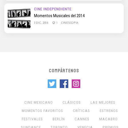
CINE INDEPENDIENTE
Momentos Musicales del 2014
3 DIC, 2014
1
CINESCOPIA
COMPÁRTENOS
CINE MEXICANO
CLÁSICOS
LAS MEJORES
MOMENTOS FAVORITOS
CRÍTICAS
ESTRENOS
FESTIVALES
BERLÍN
CANNES
MACABRO
SUNDANCE
TORONTO
VENECIA
PREMIOS