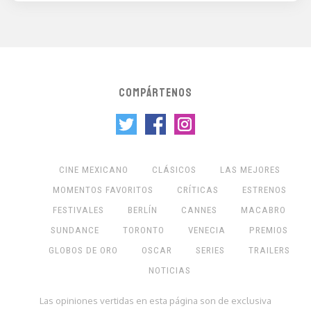
COMPÁRTENOS
CINE MEXICANO
CLÁSICOS
LAS MEJORES
MOMENTOS FAVORITOS
CRÍTICAS
ESTRENOS
FESTIVALES
BERLÍN
CANNES
MACABRO
SUNDANCE
TORONTO
VENECIA
PREMIOS
GLOBOS DE ORO
OSCAR
SERIES
TRAILERS
NOTICIAS
Las opiniones vertidas en esta página son de exclusiva