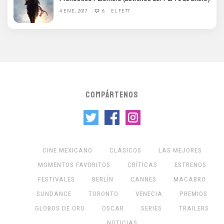
4 ENE, 2017
6
EL FETT
COMPÁRTENOS
CINE MEXICANO
CLÁSICOS
LAS MEJORES
MOMENTOS FAVORITOS
CRÍTICAS
ESTRENOS
FESTIVALES
BERLÍN
CANNES
MACABRO
SUNDANCE
TORONTO
VENECIA
PREMIOS
GLOBOS DE ORO
OSCAR
SERIES
TRAILERS
NOTICIAS