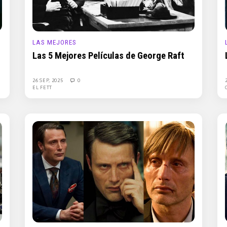
LAS MEJORES
Las 5 Mejores Películas de George Raft
26 SEP, 2025
0
EL FETT