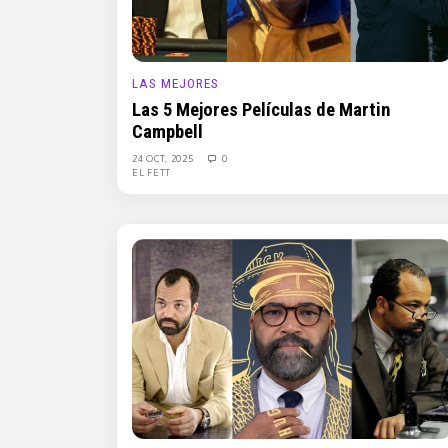
LAS MEJORES
Las 5 Mejores Películas de Martin
Campbell
24 OCT, 2025
0
EL FETT