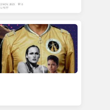
22 NOV, 2023
0
EL FETT