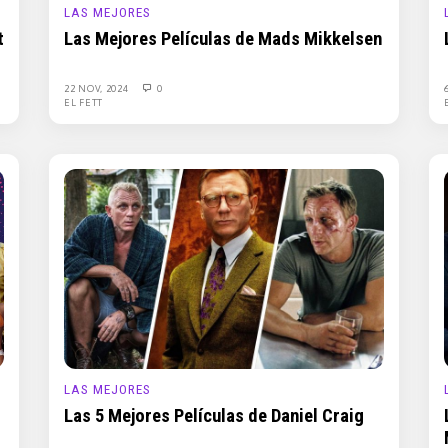
LAS MEJORES
t
Las Mejores Películas de Mads Mikkelsen
22 NOV, 2024
0
EL FETT
LAS MEJORES
Las 5 Mejores Películas de Daniel Craig