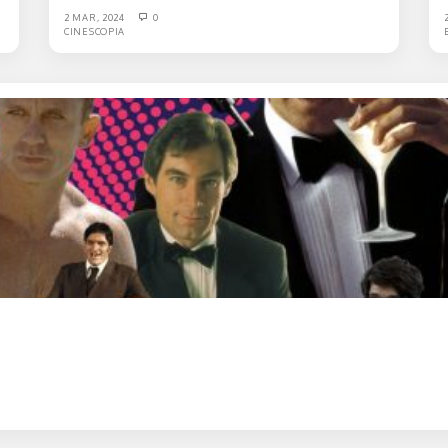
2 MAR, 2024
0
CINESCOPIA