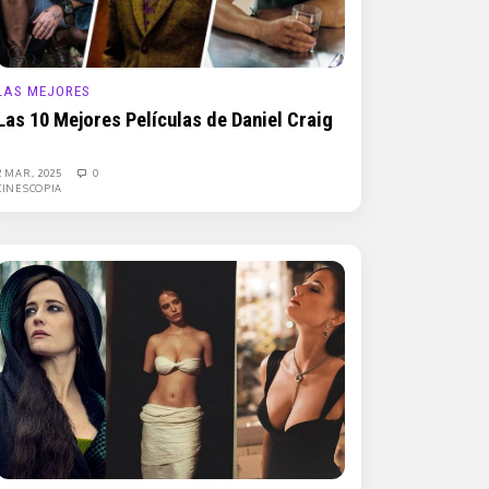
LAS MEJORES
Las 10 Mejores Películas de Daniel Craig
2 MAR, 2025
0
CINESCOPIA