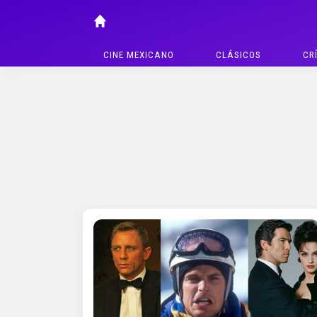
CINE MEXICANO
CLÁSICOS
CR