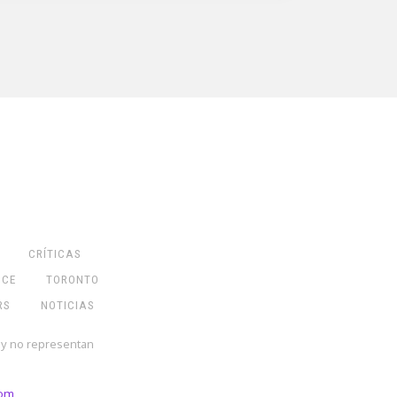
CRÍTICAS
NCE
TORONTO
RS
NOTICIAS
 y no representan
com