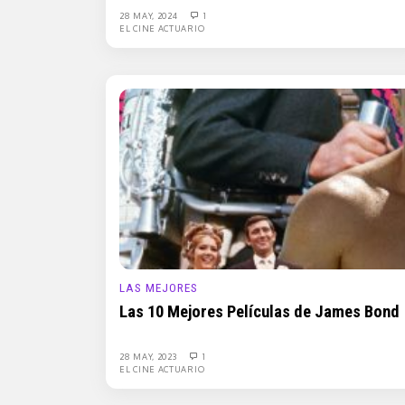
28 MAY, 2024
1
EL CINE ACTUARIO
LAS MEJORES
Las 10 Mejores Películas de James Bond
28 MAY, 2023
1
EL CINE ACTUARIO