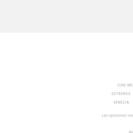
CINE M
ESTRENOS
VENECIA
Las opiniones ve
Al