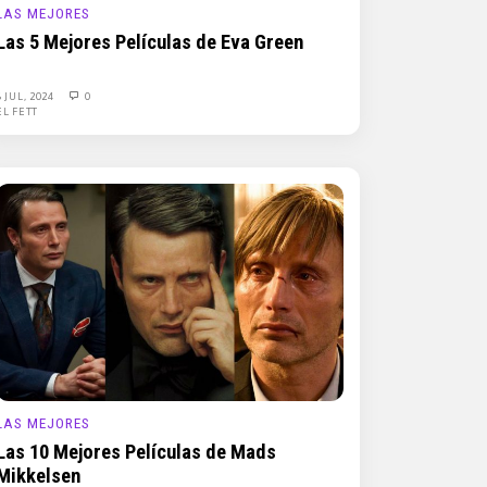
LAS MEJORES
Las 5 Mejores Películas de Eva Green
6 JUL, 2024
0
EL FETT
LAS MEJORES
Las 10 Mejores Películas de Mads
Mikkelsen