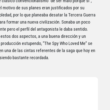
e clásico convencionalismo “de ser malo porque si”,
el motivo de sus planes eran justificados por su
ledad, por lo que planeaba desatar la Tercera Guerra
ara formar una nueva civilización. Sonaba un poco
te pero el perfil del antagonista le daba sentido.
 estos dos aspectos, a una buena dirección y un
 producción estupendo, “The Spy Who Loved Me” se
 en una de las cintas referentes de la saga que hoy en
 siendo bastante recordada.