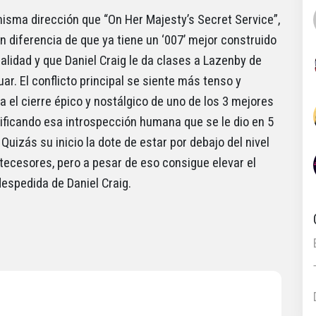
misma dirección que “On Her Majesty’s Secret Service”,
an diferencia de que ya tiene un ‘007’ mejor construido
alidad y que Daniel Craig le da clases a Lazenby de
ar. El conflicto principal se siente más tenso y
a el cierre épico y nostálgico de uno de los 3 mejores
tificando esa introspección humana que se le dio en 5
 Quizás su inicio la dote de estar por debajo del nivel
tecesores, pero a pesar de eso consigue elevar el
despedida de Daniel Craig.