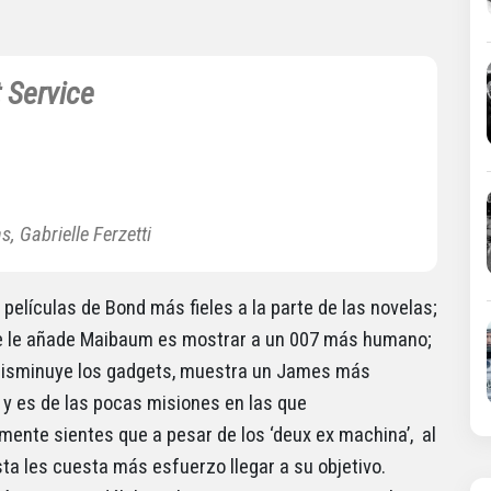
 Service
s, Gabrielle Ferzetti
 películas de Bond más fieles a la parte de las novelas;
ue le añade Maibaum es mostrar a un 007 más humano;
disminuye los gadgets, muestra un James más
y es de las pocas misiones en las que
ente sientes que a pesar de los ‘deux ex machina’, al
ta les cuesta más esfuerzo llegar a su objetivo.