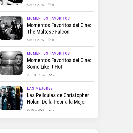
6 AGO, 2026
0
MOMENTOS FAVORITOS
Momentos Favoritos del Cine:
The Maltese Falcon
5 AGO, 2026
0
MOMENTOS FAVORITOS
Momentos Favoritos del Cine:
Some Like It Hot
28 JUL, 2026
6
LAS MEJORES
Las Películas de Christopher
Nolan: De la Peor a la Mejor
30 JUL, 2026
0