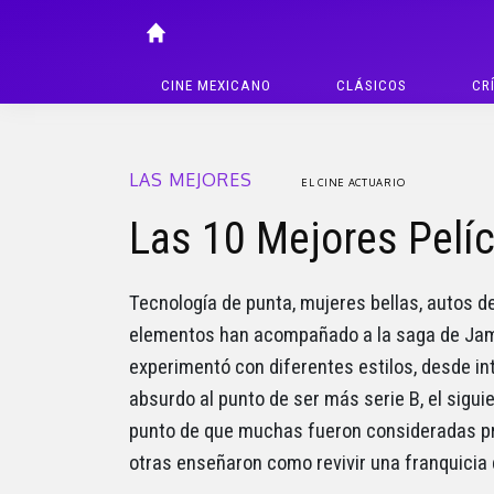
CINE MEXICANO
CLÁSICOS
CR
LAS MEJORES
EL CINE ACTUARIO
Las 10 Mejores Pelí
Tecnología de punta, mujeres bellas, autos de
elementos han acompañado a la saga de James
experimentó con diferentes estilos, desde int
absurdo al punto de ser más serie B, el siguie
punto de que muchas fueron consideradas pr
otras enseñaron como revivir una franquicia