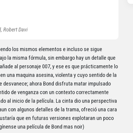
l, Robert Davi
iendo los mismos elementos e incluso se sigue
ajo la misma fórmula, sin embargo hay un detalle que
ñade al personaje 007, y ese es que prácticamente lo
 en una maquina asesina, violenta y cuyo sentido de la
se desvanece; ahora Bond disfruta matar impulsado
ntido de venganza con un contexto correctamente
do al inicio de la película. La cinta dio una perspectiva
 aun con algunos detalles de la trama, ofreció una cara
ustaría que en futuras versiones explotaran un poco
ínense una película de Bond mas noir)