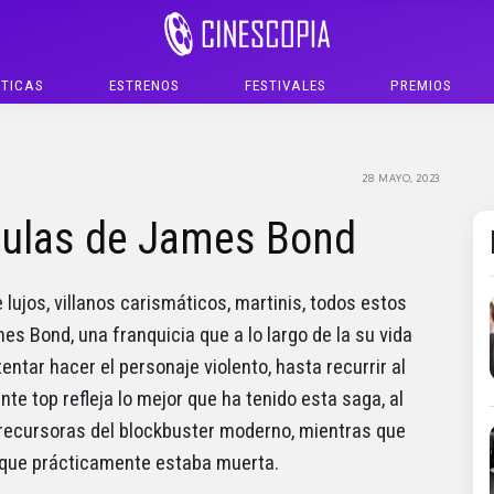
ÍTICAS
ESTRENOS
FESTIVALES
PREMIOS
28 MAYO, 2023
culas de James Bond
 lujos, villanos carismáticos, martinis, todos estos
 Bond, una franquicia que a lo largo de la su vida
entar hacer el personaje violento, hasta recurrir al
nte top refleja lo mejor que ha tenido esta saga, al
ecursoras del blockbuster moderno, mientras que
 que prácticamente estaba muerta.