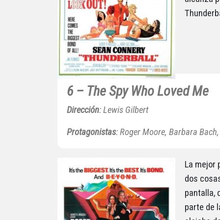
Thunderba
6 – The Spy Who Loved Me
Dirección
: Lewis Gilbert
Protagonistas
: Roger Moore, Barbara Bach,
La mejor 
dos cosas
pantalla,
parte de l