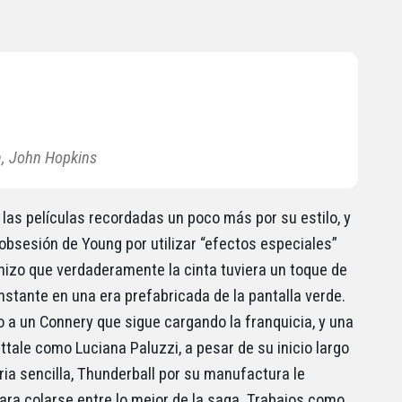
, John Hopkins
 las películas recordadas un poco más por su estilo, y
 obsesión de Young por utilizar “efectos especiales”
 hizo que verdaderamente la cinta tuviera un toque de
onstante en una era prefabricada de la pantalla verde.
 a un Connery que sigue cargando la franquicia, y una
tale como Luciana Paluzzi, a pesar de su inicio largo
ria sencilla, Thunderball por su manufactura le
ara colarse entre lo mejor de la saga. Trabajos como