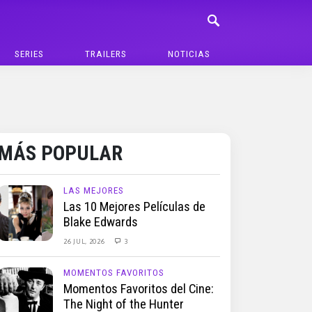
SERIES
TRAILERS
NOTICIAS
MÁS POPULAR
LAS MEJORES
Las 10 Mejores Películas de
Blake Edwards
26 JUL, 2026
3
MOMENTOS FAVORITOS
Momentos Favoritos del Cine:
The Night of the Hunter