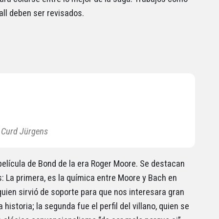
ll deben ser revisados.
 Curd Jürgens
película de Bond de la era Roger Moore. Se destacan
: La primera, es la química entre Moore y Bach en
 quien sirvió de soporte para que nos interesara gran
a historia; la segunda fue el perfil del villano, quien se