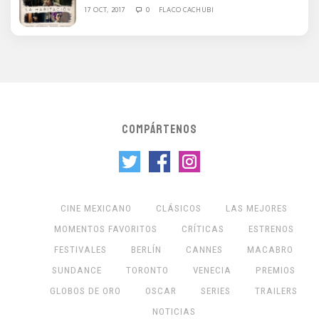
17 OCT, 2017
0
FLACO CACHUBI
COMPÁRTENOS
CINE MEXICANO
CLÁSICOS
LAS MEJORES
MOMENTOS FAVORITOS
CRÍTICAS
ESTRENOS
FESTIVALES
BERLÍN
CANNES
MACABRO
SUNDANCE
TORONTO
VENECIA
PREMIOS
GLOBOS DE ORO
OSCAR
SERIES
TRAILERS
NOTICIAS