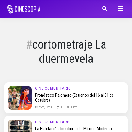
cortometraje La
duermevela
CINE COMUNITARIO
Pronóstico Palomero (Estrenos del 16 al 31 de
Octubre)
18 OCT, 2017
8
EL FETT
CINE COMUNITARIO
La Habitación: Inquilinos del México Moderno