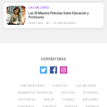
LAS MEJORES
Las 30 Mejores Películas Sobre Educación y
Profesores.
15 MAY, 2023
1
EL CINE ACTUARIO
COMPÁRTENOS
CINE MEXICANO
CLÁSICOS
LAS MEJORES
MOMENTOS FAVORITOS
CRÍTICAS
ESTRENOS
FESTIVALES
BERLÍN
CANNES
MACABRO
SUNDANCE
TORONTO
VENECIA
PREMIOS