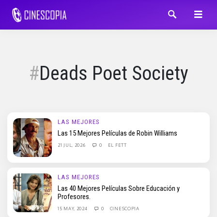
Deads Poet Society
LAS MEJORES
Las 15 Mejores Películas de Robin Williams
21 JUL, 2026
0
EL FETT
LAS MEJORES
Las 40 Mejores Películas Sobre Educación y
Profesores.
15 MAY, 2024
0
CINESCOPIA