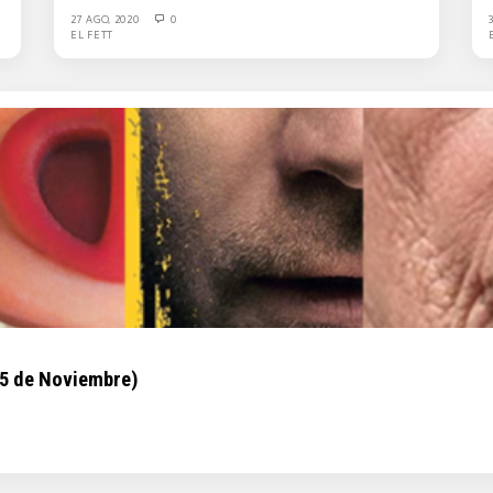
27 AGO, 2020
0
EL FETT
15 de Noviembre)