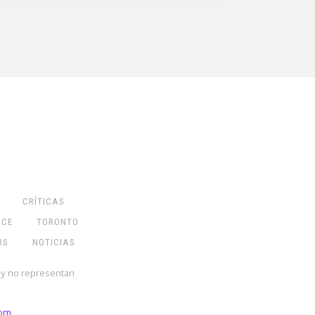
CRÍTICAS
NCE
TORONTO
RS
NOTICIAS
 y no representan
com