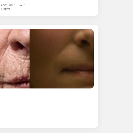
3 AGO, 2020
0
EL FETT