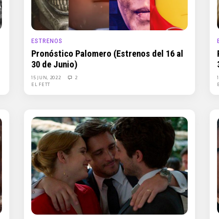
ESTRENOS
Pronóstico Palomero (Estrenos del 16 al
30 de Junio)
15 JUN, 2022
2
EL FETT