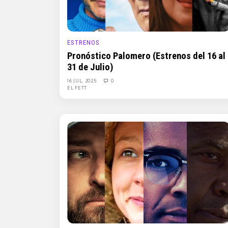
ESTRENOS
Pronóstico Palomero (Estrenos del 16 al
31 de Julio)
16 JUL, 2025
0
EL FETT