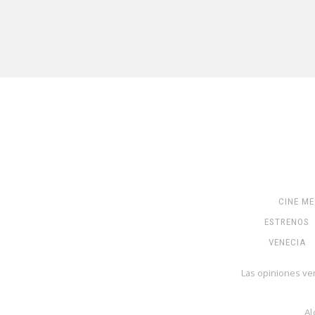
CINE M
ESTRENOS
VENECIA
Las opiniones ve
Al