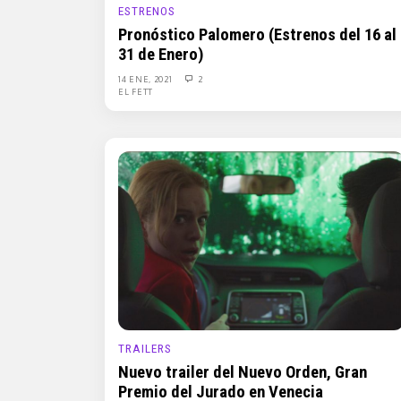
ESTRENOS
Pronóstico Palomero (Estrenos del 16 al
31 de Enero)
14 ENE, 2021
2
EL FETT
TRAILERS
Nuevo trailer del Nuevo Orden, Gran
Premio del Jurado en Venecia