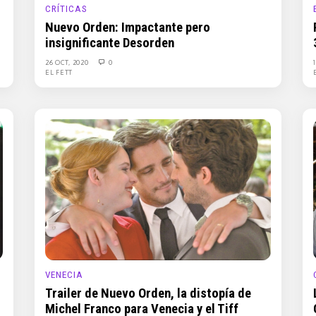
CRÍTICAS
Nuevo Orden: Impactante pero
insignificante Desorden
26 OCT, 2020
0
EL FETT
VENECIA
Trailer de Nuevo Orden, la distopía de
Michel Franco para Venecia y el Tiff