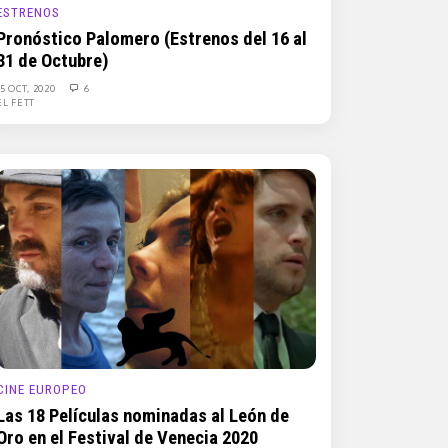
ESTRENOS
Pronóstico Palomero (Estrenos del 16 al
31 de Octubre)
15 OCT, 2020
6
EL FETT
CINE EUROPEO
Las 18 Películas nominadas al León de
Oro en el Festival de Venecia 2020