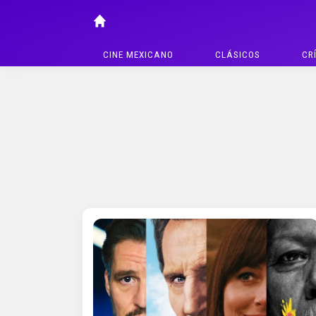
CINE MEXICANO
CLÁSICOS
CR