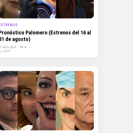
ESTRENOS
Pronóstico Palomero (Estrenos del 16 al
31 de agosto)
17 AGO, 2021
8
EL FETT