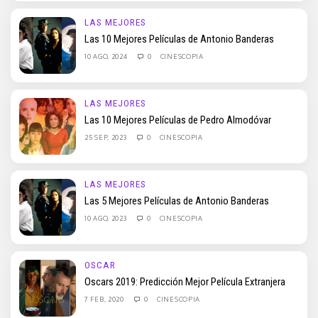
LAS MEJORES
Las 10 Mejores Películas de Antonio Banderas
10 AGO, 2024
0
CINESCOPIA
LAS MEJORES
Las 10 Mejores Películas de Pedro Almodóvar
25 SEP, 2023
0
CINESCOPIA
LAS MEJORES
Las 5 Mejores Películas de Antonio Banderas
10 AGO, 2023
0
CINESCOPIA
OSCAR
Oscars 2019: Predicción Mejor Película Extranjera
7 FEB, 2020
0
CINESCOPIA