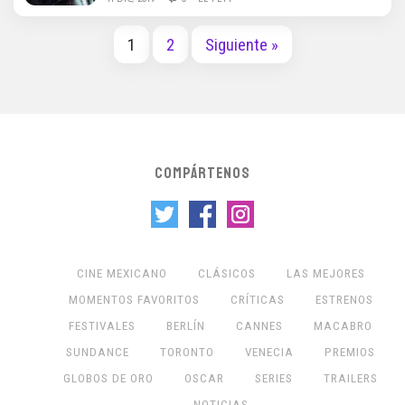
1
2
Siguiente »
COMPÁRTENOS
CINE MEXICANO
CLÁSICOS
LAS MEJORES
MOMENTOS FAVORITOS
CRÍTICAS
ESTRENOS
FESTIVALES
BERLÍN
CANNES
MACABRO
SUNDANCE
TORONTO
VENECIA
PREMIOS
GLOBOS DE ORO
OSCAR
SERIES
TRAILERS
NOTICIAS