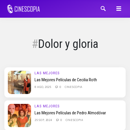
Dolor y gloria
LAS MEJORES
Las Mejores Películas de Cecilia Roth
8 AGO, 2025
0
CINESCOPIA
LAS MEJORES
Las Mejores Películas de Pedro Almodóvar
25 SEP, 2024
0
CINESCOPIA