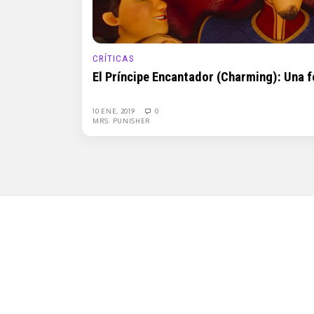
CRÍTICAS
El Príncipe Encantador (Charming): Una
10 ENE, 2019
0
MRS. PUNISHER