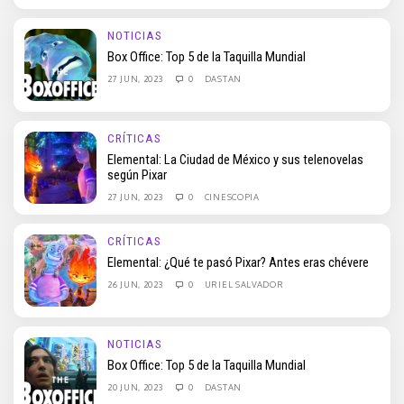
NOTICIAS
Box Office: Top 5 de la Taquilla Mundial
27 JUN, 2023
0
DASTAN
CRÍTICAS
Elemental: La Ciudad de México y sus telenovelas
según Pixar
27 JUN, 2023
0
CINESCOPIA
CRÍTICAS
Elemental: ¿Qué te pasó Pixar? Antes eras chévere
26 JUN, 2023
0
URIEL SALVADOR
NOTICIAS
Box Office: Top 5 de la Taquilla Mundial
20 JUN, 2023
0
DASTAN