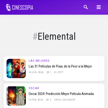
Elemental
LAS MEJORES
Las 31 Películas de Pixar, de la Peor a la Mejor
23 JUN, 2026
1
EL FETT
OSCAR
Oscar 2024: Predicción Mejor Película Animada
15 FEB, 2024
2
URIEL SALVADOR