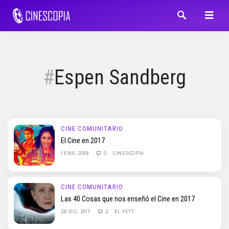
Espen Sandberg
CINE COMUNITARIO
El Cine en 2017
1 ENE, 2018
0
CINESCOPIA
CINE COMUNITARIO
Las 40 Cosas que nos enseñó el Cine en 2017
28 DIC, 2017
2
EL FETT