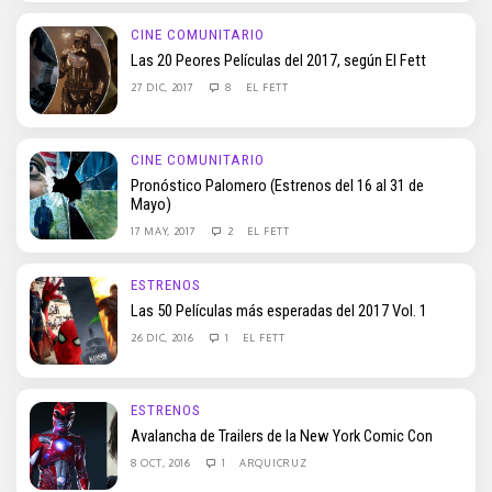
CINE COMUNITARIO
Las 20 Peores Películas del 2017, según El Fett
27 DIC, 2017
8
EL FETT
CINE COMUNITARIO
Pronóstico Palomero (Estrenos del 16 al 31 de
Mayo)
17 MAY, 2017
2
EL FETT
ESTRENOS
Las 50 Películas más esperadas del 2017 Vol. 1
26 DIC, 2016
1
EL FETT
ESTRENOS
Avalancha de Trailers de la New York Comic Con
8 OCT, 2016
1
ARQUICRUZ