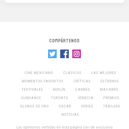
COMPÁRTENOS
CINE MEXICANO
CLÁSICOS
LAS MEJORES
MOMENTOS FAVORITOS
CRÍTICAS
ESTRENOS
FESTIVALES
BERLÍN
CANNES
MACABRO
SUNDANCE
TORONTO
VENECIA
PREMIOS
GLOBOS DE ORO
OSCAR
SERIES
TRAILERS
NOTICIAS
Las opiniones vertidas en esta página son de exclusiva