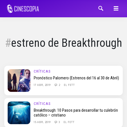
estreno de Breakthrough
CRÍTICAS
Pronóstico Palomero (Estrenos del 16 al 30 de Abril)
17 ABR, 2019
2
EL FETT
CRÍTICAS
Breakthrough: 10 Pasos para desarrollar tu culebrón
católico – cristiano
15 ABR, 2019
3
EL FETT