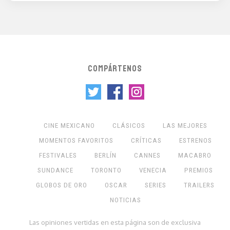
COMPÁRTENOS
CINE MEXICANO
CLÁSICOS
LAS MEJORES
MOMENTOS FAVORITOS
CRÍTICAS
ESTRENOS
FESTIVALES
BERLÍN
CANNES
MACABRO
SUNDANCE
TORONTO
VENECIA
PREMIOS
GLOBOS DE ORO
OSCAR
SERIES
TRAILERS
NOTICIAS
Las opiniones vertidas en esta página son de exclusiva