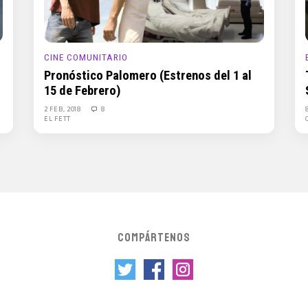
CINE COMUNITARIO
Pronóstico Palomero (Estrenos del 1 al
15 de Febrero)
2 FEB, 2018
8
EL FETT
COMPÁRTENOS