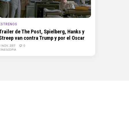
ESTRENOS
Trailer de The Post, Spielberg, Hanks y
Streep van contra Trump y por el Oscar
8 NOV, 2017
0
CINESCOPIA