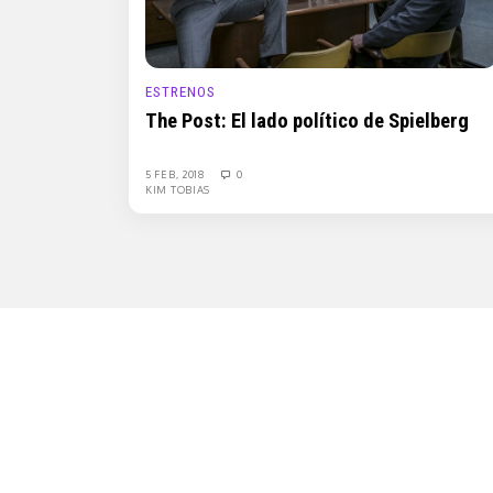
ESTRENOS
The Post: El lado político de Spielberg
5 FEB, 2018
0
KIM TOBIAS