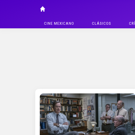
CINE MEXICANO
CLÁSICOS
CR