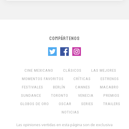
COMPÁRTENOS
CINE MEXICANO
CLÁSICOS
LAS MEJORES
MOMENTOS FAVORITOS
CRÍTICAS
ESTRENOS
FESTIVALES
BERLÍN
CANNES
MACABRO
SUNDANCE
TORONTO
VENECIA
PREMIOS
GLOBOS DE ORO
OSCAR
SERIES
TRAILERS
NOTICIAS
Las opiniones vertidas en esta página son de exclusiva