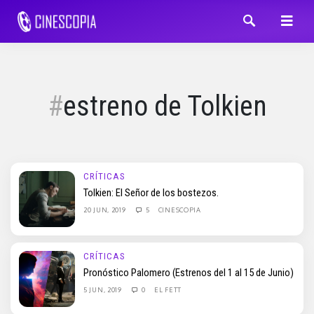
estreno de Tolkien
CRÍTICAS
Tolkien: El Señor de los bostezos.
20 JUN, 2019
5
CINESCOPIA
CRÍTICAS
Pronóstico Palomero (Estrenos del 1 al 15 de Junio)
5 JUN, 2019
0
EL FETT