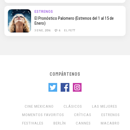
ESTRENOS
El Pronóstico Palomero (Estrenos del 1 al 15 de
Enero)
3 ENE, 2016
6
EL FETT
COMPÁRTENOS
CINE MEXICANO
CLÁSICOS
LAS MEJORES
MOMENTOS FAVORITOS
CRÍTICAS
ESTRENOS
FESTIVALES
BERLÍN
CANNES
MACABRO