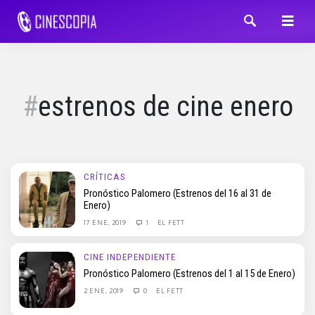
estrenos de cine enero
CRÍTICAS
Pronóstico Palomero (Estrenos del 16 al 31 de
Enero)
17 ENE, 2019
1
EL FETT
CINE INDEPENDIENTE
Pronóstico Palomero (Estrenos del 1 al 15 de Enero)
2 ENE, 2019
0
EL FETT