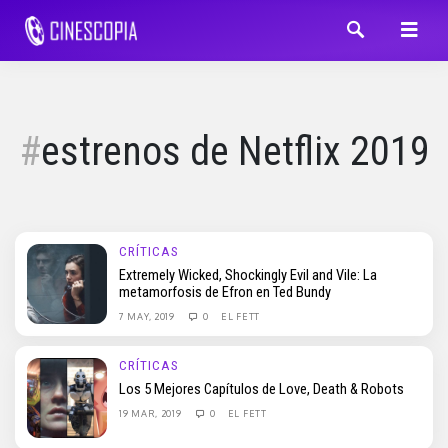
estrenos de Netflix 2019
CRÍTICAS
Extremely Wicked, Shockingly Evil and Vile: La
metamorfosis de Efron en Ted Bundy
7 MAY, 2019
0
EL FETT
CRÍTICAS
Los 5 Mejores Capítulos de Love, Death & Robots
19 MAR, 2019
0
EL FETT