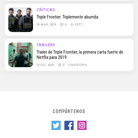
CRÍTICAS
Triple Frontier: Triplemente aburrida
18 MAR, 2019
0
EL FETT
TRAILERS
Trailer de Triple Frontier, la primera carta fuerte de
Netflix para 2019
10 DIC, 2018
0
CINESCOPIA
COMPÁRTENOS