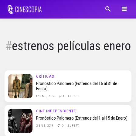
estrenos películas enero
CRÍTICAS
Pronóstico Palomero (Estrenos del 16 al 31 de
Enero)
17 ENE, 2019
1
EL FETT
CINE INDEPENDIENTE
Pronóstico Palomero (Estrenos del 1 al 15 de Enero)
2 ENE, 2019
0
EL FETT