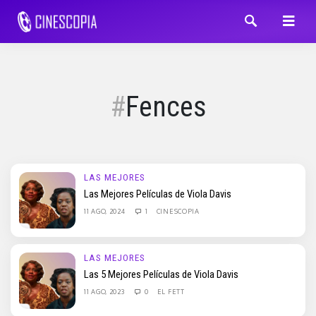
Fences
LAS MEJORES
Las Mejores Películas de Viola Davis
11 AGO, 2024
1
CINESCOPIA
LAS MEJORES
Las 5 Mejores Películas de Viola Davis
11 AGO, 2023
0
EL FETT