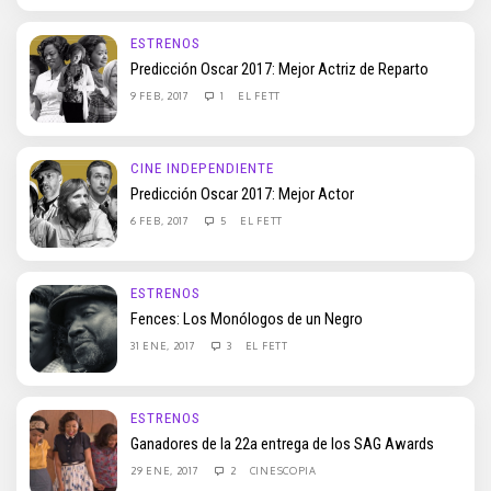
ESTRENOS
Predicción Oscar 2017: Mejor Actriz de Reparto
9 FEB, 2017
1
EL FETT
CINE INDEPENDIENTE
Predicción Oscar 2017: Mejor Actor
6 FEB, 2017
5
EL FETT
ESTRENOS
Fences: Los Monólogos de un Negro
31 ENE, 2017
3
EL FETT
ESTRENOS
Ganadores de la 22a entrega de los SAG Awards
29 ENE, 2017
2
CINESCOPIA