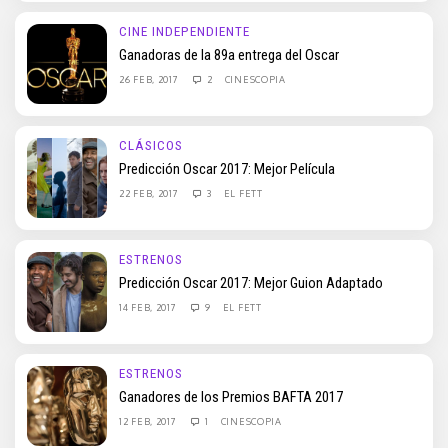
CINE INDEPENDIENTE
Ganadoras de la 89a entrega del Oscar
26 FEB, 2017
2
CINESCOPIA
CLÁSICOS
Predicción Oscar 2017: Mejor Película
22 FEB, 2017
3
EL FETT
ESTRENOS
Predicción Oscar 2017: Mejor Guion Adaptado
14 FEB, 2017
9
EL FETT
ESTRENOS
Ganadores de los Premios BAFTA 2017
12 FEB, 2017
1
CINESCOPIA