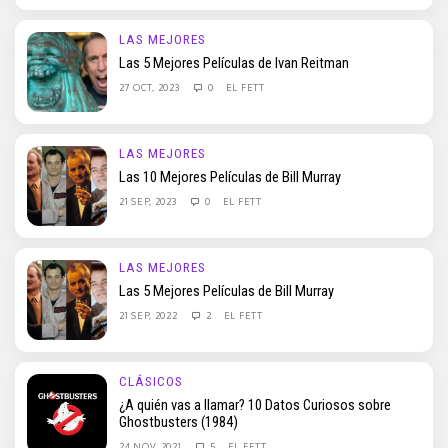
LAS MEJORES
Las 5 Mejores Películas de Ivan Reitman
27 OCT, 2023
0
EL FETT
LAS MEJORES
Las 10 Mejores Películas de Bill Murray
21 SEP, 2023
0
EL FETT
LAS MEJORES
Las 5 Mejores Películas de Bill Murray
21 SEP, 2022
2
EL FETT
CLÁSICOS
¿A quién vas a llamar? 10 Datos Curiosos sobre
Ghostbusters (1984)
24 NOV, 2021
5
EL FETT