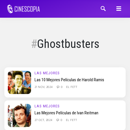
Ghostbusters
LAS MEJORES
Las 10 Mejores Películas de Harold Ramis
21 NOV, 2024
0
EL FETT
LAS MEJORES
Las Mejores Películas de Ivan Reitman
27 OCT, 2024
0
EL FETT