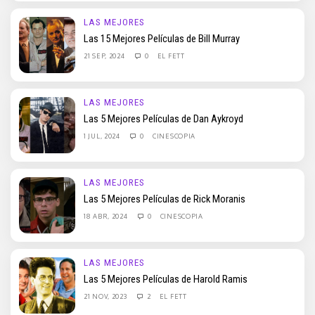
LAS MEJORES
Las 15 Mejores Películas de Bill Murray
21 SEP, 2024
0
EL FETT
LAS MEJORES
Las 5 Mejores Películas de Dan Aykroyd
1 JUL, 2024
0
CINESCOPIA
LAS MEJORES
Las 5 Mejores Películas de Rick Moranis
18 ABR, 2024
0
CINESCOPIA
LAS MEJORES
Las 5 Mejores Películas de Harold Ramis
21 NOV, 2023
2
EL FETT