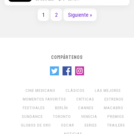
1
2
Siguiente »
COMPÁRTENOS
CINE MEXICANO
CLÁSICOS
LAS MEJORES
MOMENTOS FAVORITOS
CRÍTICAS
ESTRENOS
FESTIVALES
BERLÍN
CANNES
MACABRO
SUNDANCE
TORONTO
VENECIA
PREMIOS
GLOBOS DE ORO
OSCAR
SERIES
TRAILERS
NOTICIAS