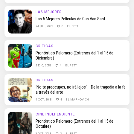
LAS MEJORES
Las 5 Mejores Películas de Gus Van Sant
24 JUL, 2023
0
EL FETT
CRÍTICAS
Pronóstico Palomero (Estrenos del 1 al 15 de
Diciembre)
5 DIC, 2018
4
EL FETT
CRÍTICAS
‘No te preocupes, no irá lejos’ – De la tragedia a la fe
a través del arte
4 OCT, 2018
4
EL MARKOVICH
CINE INDEPENDIENTE
Pronóstico Palomero (Estrenos del 1 al 15 de
Octubre)
3 OCT, 2018
2
EL FETT