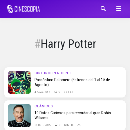
Harry Potter
CINE INDEPENDIENTE
Pronóstico Palomero (Estrenos del 1 al 15 de
Agosto)
4 AGO, 2016
9
EL FETT
CLÁSICOS
10 Datos Curiosos para recordar al gran Robin
Williams
21 JUL, 2016
0
KIM TOBIAS