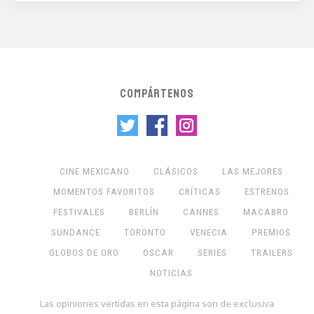
COMPÁRTENOS
CINE MEXICANO
CLÁSICOS
LAS MEJORES
MOMENTOS FAVORITOS
CRÍTICAS
ESTRENOS
FESTIVALES
BERLÍN
CANNES
MACABRO
SUNDANCE
TORONTO
VENECIA
PREMIOS
GLOBOS DE ORO
OSCAR
SERIES
TRAILERS
NOTICIAS
Las opiniones vertidas en esta página son de exclusiva