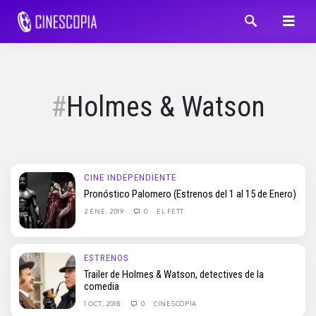
Holmes & Watson
CINE INDEPENDIENTE
Pronóstico Palomero (Estrenos del 1 al 15 de Enero)
2 ENE, 2019
0
EL FETT
ESTRENOS
Trailer de Holmes & Watson, detectives de la
comedia
1 OCT, 2018
0
CINESCOPIA