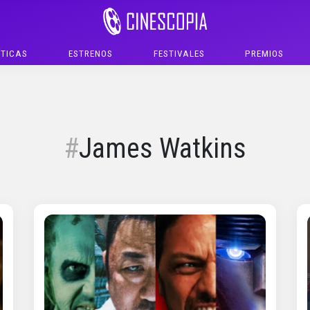
ÍTICAS
ESTRENOS
FESTIVALES
PREMIOS
James Watkins