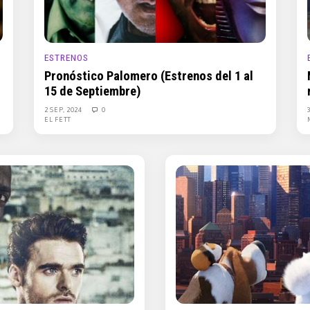
ESTRENOS
Pronóstico Palomero (Estrenos del 1 al
15 de Septiembre)
2 SEP, 2024
0
EL FETT