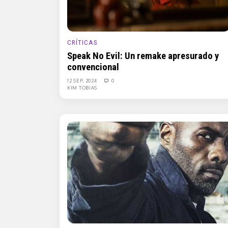
CRÍTICAS
Speak No Evil: Un remake apresurado y
convencional
12 SEP, 2024
0
KIM TOBIAS