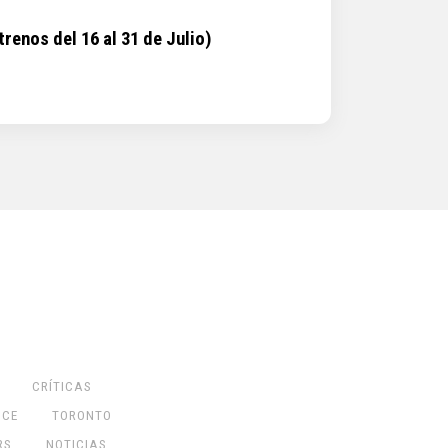
renos del 16 al 31 de Julio)
CRÍTICAS
NCE
TORONTO
RS
NOTICIAS